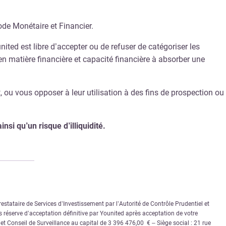
ode Monétaire et Financier.
ited est libre d’accepter ou de refuser de catégoriser les
n matière financière et capacité financière à absorber une
 ou vous opposer à leur utilisation à des fins de prospection ou
nsi qu’un risque d’illiquidité.
stataire de Services d’Investissement par l’Autorité de Contrôle Prudentiel et
 réserve d’acceptation définitive par Younited après acceptation de votre
e et Conseil de Surveillance au capital de 3 396 476,00 € – Siège social : 21 rue