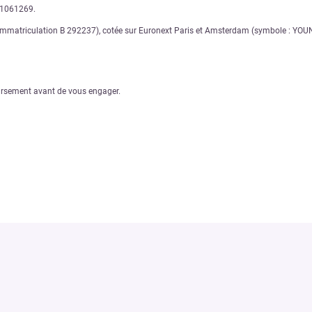
11061269.
matriculation B 292237), cotée sur Euronext Paris et Amsterdam (symbole : YOUNI),
oursement avant de vous engager.