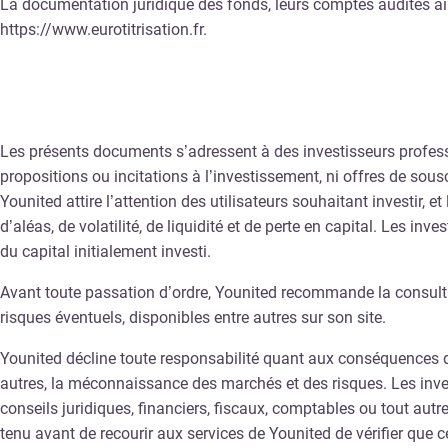
La documentation juridique des fonds, leurs comptes audités ai
https://www.eurotitrisation.fr.
Les présents documents s’adressent à des investisseurs professi
propositions ou incitations à l’investissement, ni offres de sous
Younited attire l’attention des utilisateurs souhaitant investir, 
d’aléas, de volatilité, de liquidité et de perte en capital. Les in
du capital initialement investi.
Avant toute passation d’ordre, Younited recommande la consultati
risques éventuels, disponibles entre autres sur son site.
Younited décline toute responsabilité quant aux conséquences des
autres, la méconnaissance des marchés et des risques. Les inves
conseils juridiques, financiers, fiscaux, comptables ou tout autre
tenu avant de recourir aux services de Younited de vérifier que 