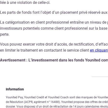
liée à une violation de celle-ci.
Les parts de fonds font l’objet d’un placement privé réservé aux
La catégorisation en client professionnel entraîne un niveau de p
investisseurs potentiels comme client professionnel sur la base
perte.
Vous pouvez exercer votre droit d’accès, de rectification, d’eff
en limiter le traitement en contactant le service client
en cliquant
Avertissement : L’investissement dans les fonds Younited comport
Information
Younited Pay, Younited Credit et Younited Coach sont des marques de Younited. 
de Résolution (ACPR, agrément n° 16488). Younited propose des offres de crédit
dossier. Vous disposez d’un droit de rétractation de 14 jours calendaires révolus