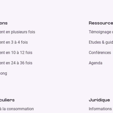
ions
Ressourc
nt en plusieurs fois
Témoignage c
nt en 3 à 4 fois
Etudes & gui
nt en 10 à 12 fois
Conférences
nt en 24 à 36 fois
Agenda
 long
culiers
Juridique
 à la consommation
Informations 