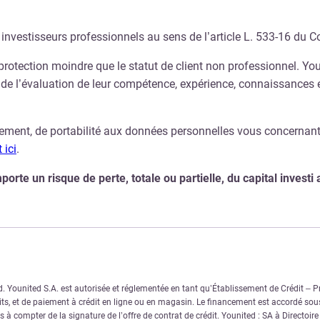
 investisseurs professionnels au sens de l’article L. 533-16 du C
rotection moindre que le statut de client non professionnel. Youn
 de l’évaluation de leur compétence, expérience, connaissances e
acement, de portabilité aux données personnelles vous concernant,
 ici
.
e un risque de perte, totale ou partielle, du capital investi ai
Younited S.A. est autorisée et réglementée en tant qu’Établissement de Crédit – Pre
s, et de paiement à crédit en ligne ou en magasin. Le financement est accordé sous
 à compter de la signature de l’offre de contrat de crédit. Younited : SA à Directoir