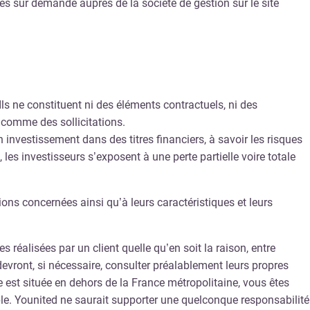
s sur demande auprès de la société de gestion sur le site
ls ne constituent ni des éléments contractuels, ni des
s comme des sollicitations.
n investissement dans des titres financiers, à savoir les risques
 les investisseurs s’exposent à une perte partielle voire totale
ons concernées ainsi qu’à leurs caractéristiques et leurs
éalisées par un client quelle qu’en soit la raison, entre
evront, si nécessaire, consulter préalablement leurs propres
le est située en dehors de la France métropolitaine, vous êtes
able. Younited ne saurait supporter une quelconque responsabilité