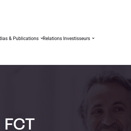
ias & Publications
Relations Investisseurs
 FCT