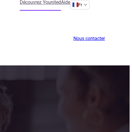
Découvrez Younited
Aide
Fr
Nous contacter