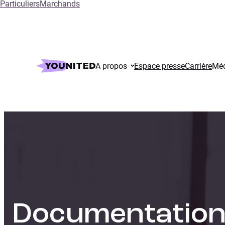
Particuliers
Marchands
A propos
Espace presse
Carrière
Méd
Documentation