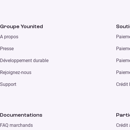
Groupe Younited
Sout
A propos
Paieme
Presse
Paieme
Développement durable
Paieme
Rejoignez-nous
Paieme
Support
Crédit
Documentations
Parti
FAQ marchands
Crédit