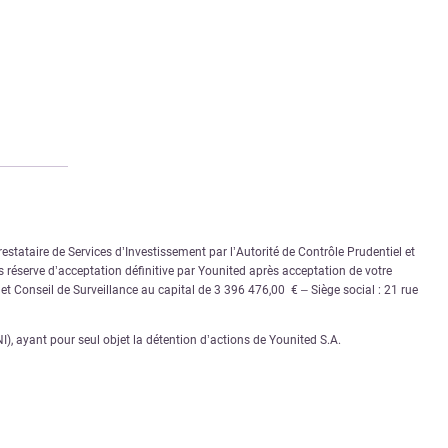
stataire de Services d’Investissement par l’Autorité de Contrôle Prudentiel et
 réserve d’acceptation définitive par Younited après acceptation de votre
e et Conseil de Surveillance au capital de 3 396 476,00 € – Siège social : 21 rue
 ayant pour seul objet la détention d’actions de Younited S.A.