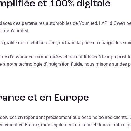
mplifiée et 100% digitale
tplaces des partenaires automobiles de Younited, l’API d’Owen p
ur de Younited.
égralité de la relation client, incluant la prise en charge des si
amme d’assurances embarquées et restent fidèles à leur proposit
iée à notre technologie d’intégration fluide, nous misons sur des
rance et en Europe
e services en répondant précisément aux besoins de nos clients.
ulement en France, mais également en Italie et dans d’autres pa