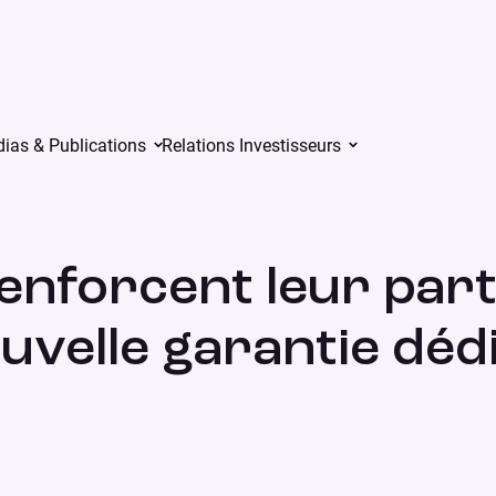
rtenariat avec le lancement d’une nouvelle garantie dédiée au p
ias & Publications
Relations Investisseurs
enforcent leur part
uvelle garantie déd