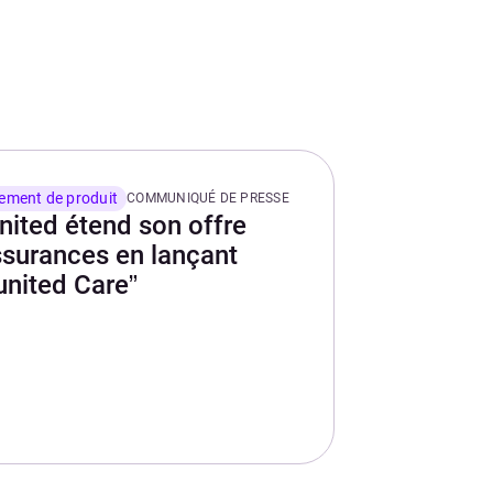
ement de produit
COMMUNIQUÉ DE PRESSE
nited étend son offre
ssurances en lançant
united Care”