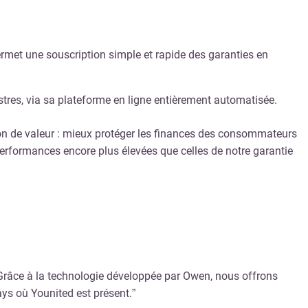
ermet une souscription simple et rapide des garanties en
nistres, via sa plateforme en ligne entièrement automatisée.
ion de valeur : mieux protéger les finances des consommateurs
 performances encore plus élevées que celles de notre garantie
 Grâce à la technologie développée par Owen, nous offrons
ys où Younited est présent.”