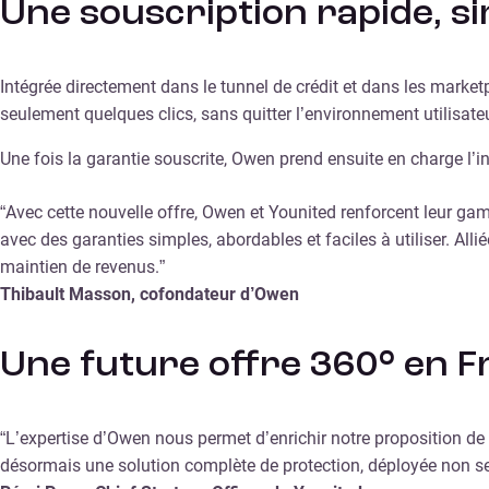
Une souscription rapide, si
Intégrée directement dans le tunnel de crédit et dans les marke
seulement quelques clics, sans quitter l’environnement utilisate
Une fois la garantie souscrite, Owen prend ensuite en charge l’int
“Avec cette nouvelle offre, Owen et Younited renforcent leur g
avec des garanties simples, abordables et faciles à utiliser. All
maintien de revenus.”
Thibault Masson, cofondateur d’Owen
Une future offre 360° en F
“L’expertise d’Owen nous permet d’enrichir notre proposition d
désormais une solution complète de protection, déployée non se