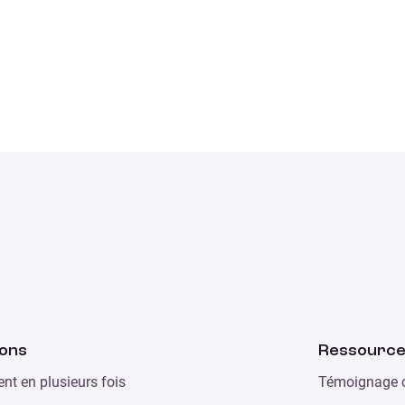
ions
Ressourc
nt en plusieurs fois
Témoignage c