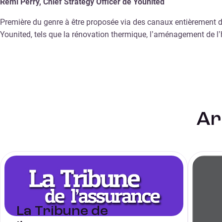
Rémi Perry, Chief Strategy Officer de Younited
Première du genre à être proposée via des canaux entièrement d
Younited, tels que la rénovation thermique, l’aménagement de l’
Ar
La Tribune de