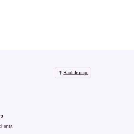
Haut de page
es
lients