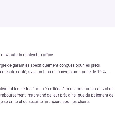
argie de garanties spécifiquement conçues pour les prêts
lèmes de santé, avec un taux de conversion proche de 10 % –
lement les pertes financières liées à la destruction ou au vol du
n remboursement instantané de leur prêt ainsi que du paiement de
sérénité et de sécurité financière pour les clients.