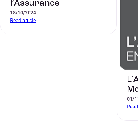
l’Assurance
18/10/2024
Read article
L’
Mo
01/1
Read 