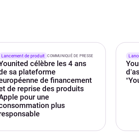
Lancement de produit
Lanc
COMMUNIQUÉ DE PRESSE
Younited célèbre les 4 ans
You
de sa plateforme
d’a
européenne de financement
“Yo
et de reprise des produits
Apple pour une
consommation plus
responsable