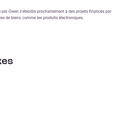
e par Owen s’étendra prochainement à des projets financés par
ies de biens, comme les produits électroniques.
xes