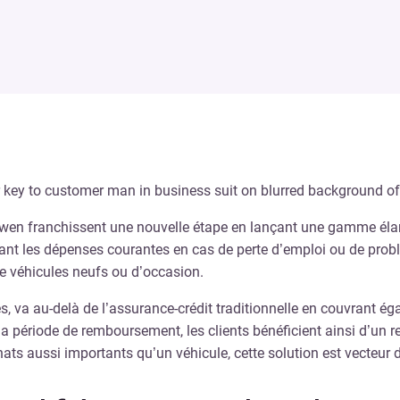
 et Owen franchissent une nouvelle étape en lançant une gamme él
ant les dépenses courantes en cas de perte d’emploi ou de prob
e véhicules neufs ou d’occasion.
, va au-delà de l’assurance-crédit traditionnelle en couvrant éga
t la période de remboursement, les clients bénéficient ainsi d’u
s aussi importants qu’un véhicule, cette solution est vecteur de 