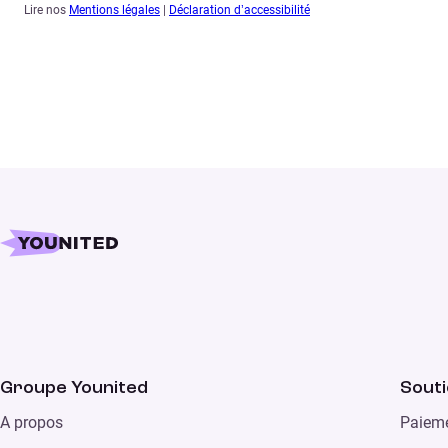
Lire nos
Mentions légales
|
Déclaration d’accessibilité
Groupe Younited
Sout
A propos
Paieme