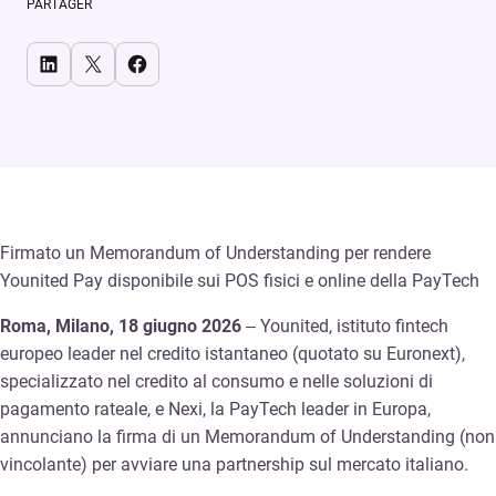
PARTAGER
Share on LinkedIn
Share on X
Share on Facebook
Firmato un Memorandum of Understanding per rendere
Younited Pay disponibile sui POS fisici e online della PayTech
Roma, Milano, 18 giugno 2026
– Younited, istituto fintech
europeo leader nel credito istantaneo (quotato su Euronext),
specializzato nel credito al consumo e nelle soluzioni di
pagamento rateale, e Nexi, la PayTech leader in Europa,
annunciano la firma di un Memorandum of Understanding (non
vincolante) per avviare una partnership sul mercato italiano.