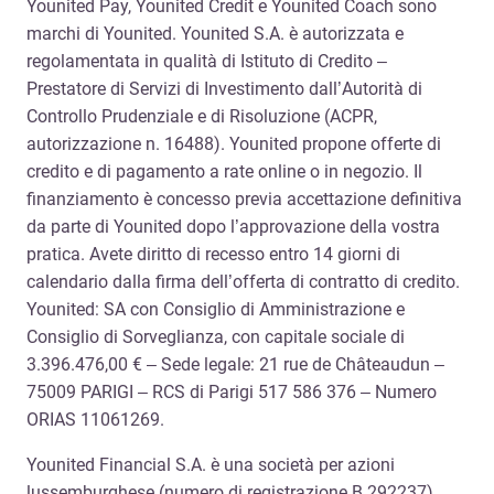
Younited Pay, Younited Credit e Younited Coach sono
marchi di Younited. Younited S.A. è autorizzata e
regolamentata in qualità di Istituto di Credito –
Prestatore di Servizi di Investimento dall’Autorità di
Controllo Prudenziale e di Risoluzione (ACPR,
autorizzazione n. 16488). Younited propone offerte di
credito e di pagamento a rate online o in negozio. Il
finanziamento è concesso previa accettazione definitiva
da parte di Younited dopo l’approvazione della vostra
pratica. Avete diritto di recesso entro 14 giorni di
calendario dalla firma dell’offerta di contratto di credito.
Younited: SA con Consiglio di Amministrazione e
Consiglio di Sorveglianza, con capitale sociale di
3.396.476,00 € – Sede legale: 21 rue de Châteaudun –
75009 PARIGI – RCS di Parigi 517 586 376 – Numero
ORIAS 11061269.
Younited Financial S.A. è una società per azioni
lussemburghese (numero di registrazione B 292237),