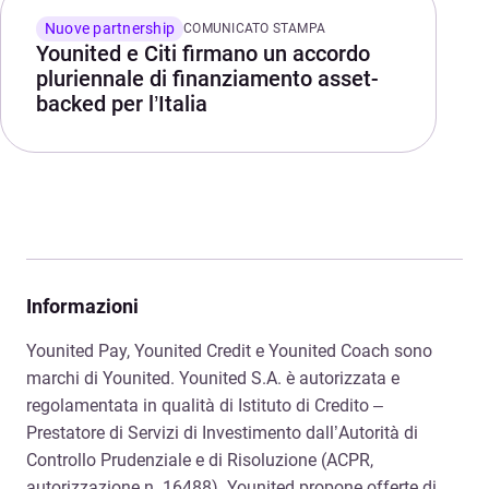
Nuove partnership
COMUNICATO STAMPA
Younited e Citi firmano un accordo
pluriennale di finanziamento asset-
backed per l’Italia
Informazioni
Younited Pay, Younited Credit e Younited Coach sono
marchi di Younited. Younited S.A. è autorizzata e
regolamentata in qualità di Istituto di Credito –
Prestatore di Servizi di Investimento dall’Autorità di
Controllo Prudenziale e di Risoluzione (ACPR,
autorizzazione n. 16488). Younited propone offerte di