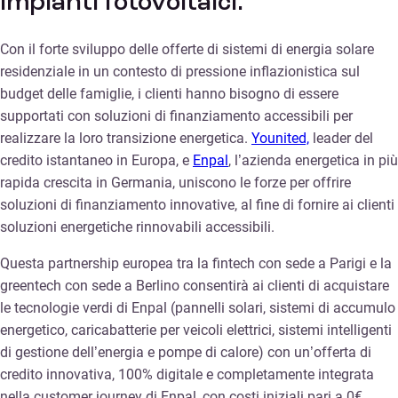
impianti fotovoltaici.
Con il forte sviluppo delle offerte di sistemi di energia solare
residenziale in un contesto di pressione inflazionistica sul
budget delle famiglie, i clienti hanno bisogno di essere
supportati con soluzioni di finanziamento accessibili per
realizzare la loro transizione energetica.
Younited,
leader del
credito istantaneo in Europa, e
Enpal
, l’azienda energetica in più
rapida crescita in Germania, uniscono le forze per offrire
soluzioni di finanziamento innovative, al fine di fornire ai clienti
soluzioni energetiche rinnovabili accessibili.
Questa partnership europea tra la fintech con sede a Parigi e la
greentech con sede a Berlino consentirà ai clienti di acquistare
le tecnologie verdi di Enpal (pannelli solari, sistemi di accumulo
energetico, caricabatterie per veicoli elettrici, sistemi intelligenti
di gestione dell’energia e pompe di calore) con un’offerta di
credito innovativa, 100% digitale e completamente integrata
nella customer journey di Enpal, con costi iniziali pari a 0€.