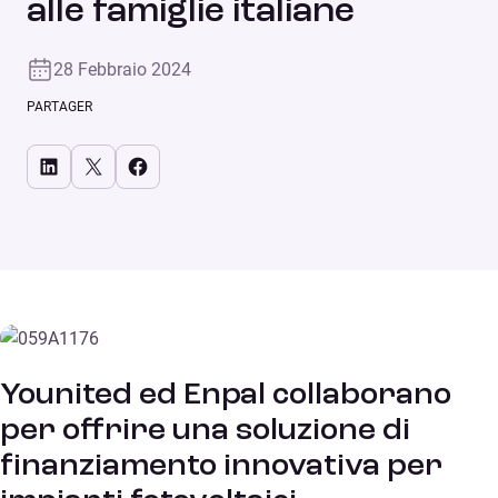
alle famiglie italiane
28 Febbraio 2024
PARTAGER
Share on LinkedIn
Share on X
Share on Facebook
Younited ed Enpal collaborano
per offrire una soluzione di
finanziamento innovativa per