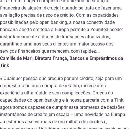
« Ter uma imagem completa e atualizada da situação
financeira de alguém é crucial quando se trata de fazer uma
avaliação precisa de risco de crédito. Com as capacidades
possibilitadas pelo open banking, a nossa conectividade
bancária aberta em toda a Europa permite à Younited aceder
instantaneamente a dados de transações atualizados,
garantindo uma aos seus clientes um maior acesso aos
serviços financeiros que merecem, com rapidez. »
Camille de Mari, Diretora França, Bancos e Empréstimos da
Tink
« Qualquer pessoa que procure por um crédito, seja para um
empréstimo ou uma compra de retalho, merece uma
experiência ultra rápida e sem complicações. Graças às
capacidades do open banking e à nossa parceria com a Tink,
agora somos capazes de cumprir essa promessa de decisões
instantâneas de crédito em escala – uma novidade na Europa.
Já estamos a servir mais de um milhão de clientes e,
juntamente com a Tink, iremos expandir os nossos serviços por