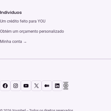
Individuos
Um crédito feito para YOU
Obtém um orçamento personalizado
Minha conta
→
Facebook
Instagram
YouTube
X
Médio
LinkedIn
© 2026 Younited – Todos os direitos reservados.