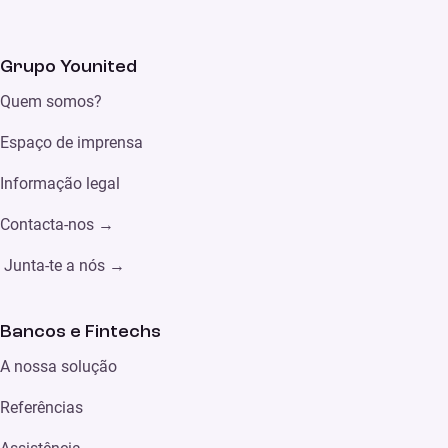
Grupo Younited
Quem somos?
Espaço de imprensa
Informação legal
Contacta-nos →
Junta-te a nós →
Bancos e Fintechs
A nossa solução
Referências