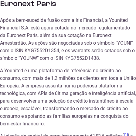
Euronext Paris
Após a bem-sucedida fusão com a Iris Financial, a Younited
Financial S.A. está agora cotada no mercado regulamentado
da Euronext Paris, além da sua cotação na Euronext
Amesterdão. As ações são negociadas sob o símbolo “YOUNI”
com o ISIN KYG7552D1354, e os warrants serão cotados sob o
símbolo “YOUNW” com o ISIN KYG7552D1438.
A Younited é uma plataforma de referência no crédito ao
consumo, com mais de 1,2 milhões de clientes em toda a União
Europeia. A empresa assenta numa poderosa plataforma
tecnológica, com APIs de última geração e inteligência artificial,
para desenvolver uma solução de crédito instantâneo à escala
europeia, escalável, transformando o mercado de crédito ao
consumo e apoiando as famílias europeias na conquista do
bem-estar financeiro.
(
[1]
)