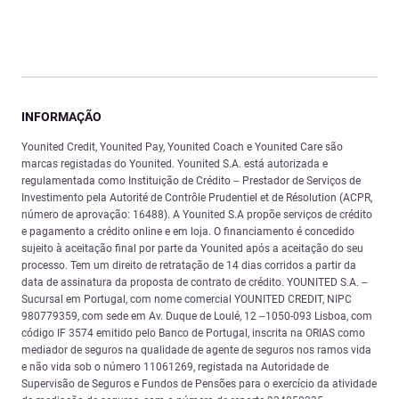
INFORMAÇÃO
Younited Credit, Younited Pay, Younited Coach e Younited Care são
marcas registadas do Younited. Younited S.A. está autorizada e
regulamentada como Instituição de Crédito – Prestador de Serviços de
Investimento pela Autorité de Contrôle Prudentiel et de Résolution (ACPR,
número de aprovação: 16488). A Younited S.A propõe serviços de crédito
e pagamento a crédito online e em loja. O financiamento é concedido
sujeito à aceitação final por parte da Younited após a aceitação do seu
processo. Tem um direito de retratação de 14 dias corridos a partir da
data de assinatura da proposta de contrato de crédito. YOUNITED S.A. –
Sucursal em Portugal, com nome comercial YOUNITED CREDIT, NIPC
980779359, com sede em Av. Duque de Loulé, 12 –1050-093 Lisboa, com
código IF 3574 emitido pelo Banco de Portugal, inscrita na ORIAS como
mediador de seguros na qualidade de agente de seguros nos ramos vida
e não vida sob o número 11061269, registada na Autoridade de
Supervisão de Seguros e Fundos de Pensões para o exercício da atividade