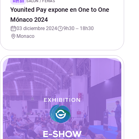
Retail
SALÓN / FERIAS
Younited Pay expone en One to One
Mónaco 2024
03 diciembre 2024
9h30 – 18h30
Monaco