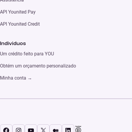
API Younited Pay
API Younited Credit
Individuos
Um crédito feito para YOU
Obtém um orçamento personalizado
Minha conta
→
Facebook
Instagram
YouTube
X
Médio
LinkedIn