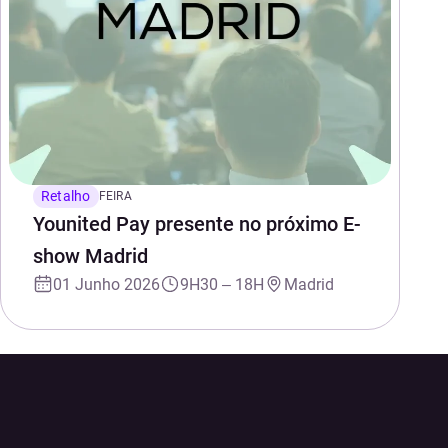
Retalho
FEIRA
Younited Pay presente no próximo E-
show Madrid
01 Junho 2026
9H30 – 18H
Madrid