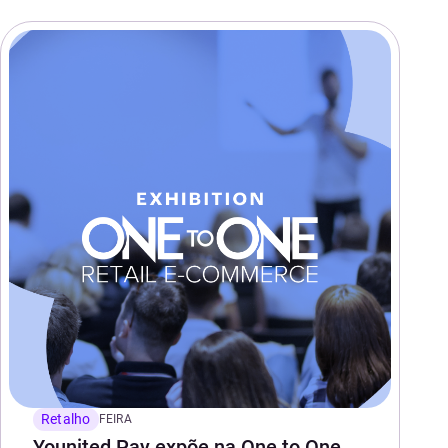
Retalho
FEIRA
Younited Pay expõe na One to One