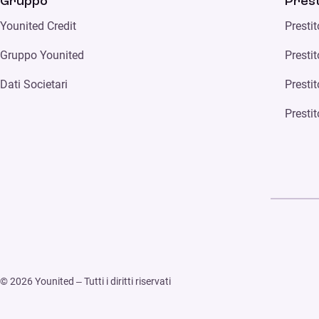
Gruppo
Prest
Younited Credit
Presti
Gruppo Younited
Prestit
Dati Societari
Presti
Prestit
© 2026 Younited – Tutti i diritti riservati