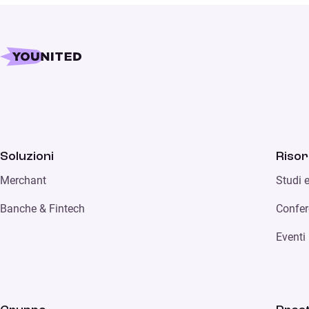
Soluzioni
Riso
Merchant
Studi 
Banche & Fintech
Confer
Eventi