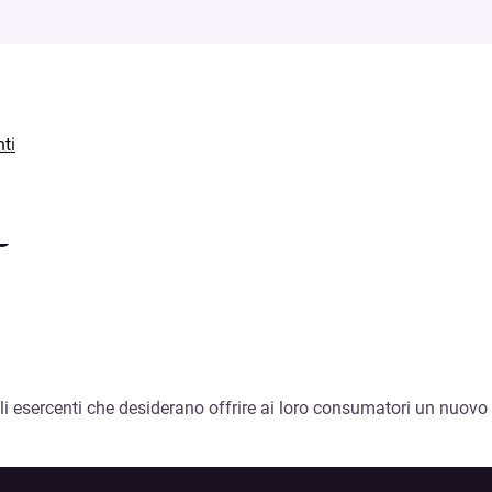
ti
?
i esercenti che desiderano offrire ai loro consumatori un nuovo 