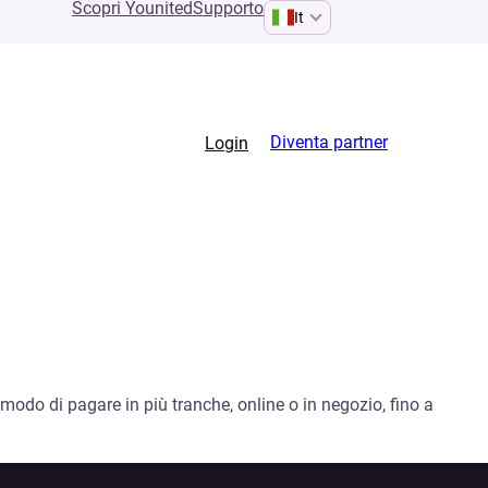
Scopri Younited
Supporto
It
Diventa partner
Login
modo di pagare in più tranche, online o in negozio, fino a