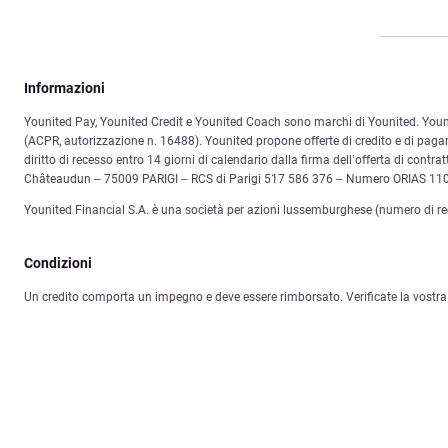
Informazioni
Younited Pay, Younited Credit e Younited Coach sono marchi di Younited. Younited
(ACPR, autorizzazione n. 16488). Younited propone offerte di credito e di pagam
diritto di recesso entro 14 giorni di calendario dalla firma dell’offerta di cont
Châteaudun – 75009 PARIGI – RCS di Parigi 517 586 376 – Numero ORIAS 11
Younited Financial S.A. è una società per azioni lussemburghese (numero di r
Condizioni
Un credito comporta un impegno e deve essere rimborsato. Verificate la vostra 