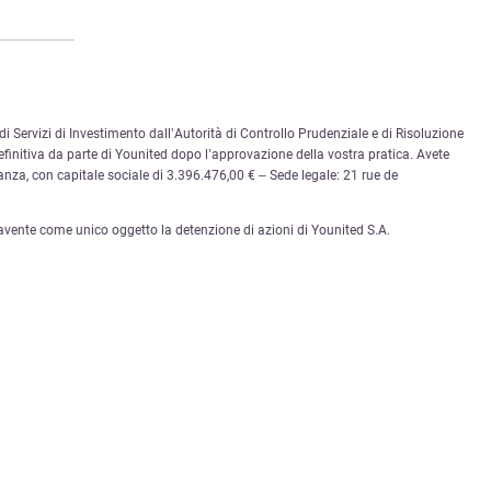
i Servizi di Investimento dall’Autorità di Controllo Prudenziale e di Risoluzione
finitiva da parte di Younited dopo l’approvazione della vostra pratica. Avete
ianza, con capitale sociale di 3.396.476,00 € – Sede legale: 21 rue de
vente come unico oggetto la detenzione di azioni di Younited S.A.