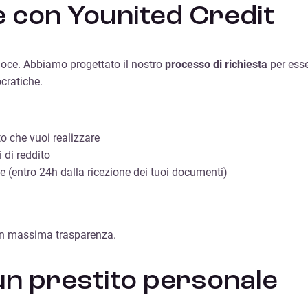
ne con Younited Credit
loce. Abbiamo progettato il nostro
processo di richiesta
per esse
cratiche.
to che vuoi realizzare
i di reddito
le (entro 24h dalla ricezione dei tuoi documenti)
 con massima trasparenza.
un prestito personale