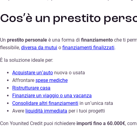
Cos’è un prestito pers
Un
prestito personale
è una forma di
finanziamento
che ti perm
flessibile,
diversa da mutui
o
finanziamenti finalizzati
.
È la soluzione ideale per:
Acquistare un’auto
nuova o usata
Affrontare
spese mediche
Ristrutturare casa
Finanziare un viaggio o una vacanza
Consolidare altri finanziamenti
in un’unica rata
Avere
liquidità immediata
per i tuoi progetti
Con Younited Credit puoi richiedere
importi fino a 60.000€
, com