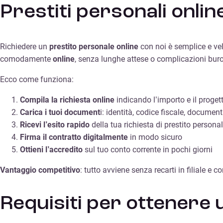
Prestiti personali onli
Richiedere un
prestito personale online
con noi è semplice e ve
comodamente
online
, senza lunghe attese o complicazioni buro
Ecco come funziona:
Compila la richiesta online
indicando l’importo e il proget
Carica i tuoi document
i: identità, codice fiscale, document
Ricevi l’esito rapido
della tua richiesta di prestito persona
Firma il contratto digitalmente
in modo sicuro
Ottieni l’accredito
sul tuo conto corrente in pochi giorni
Vantaggio competitivo
: tutto avviene senza recarti in filiale e
Requisiti per ottenere 