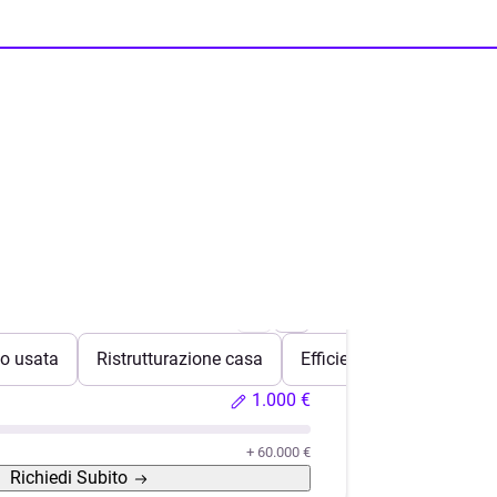
o usata
Ristrutturazione casa
Efficientamento energeti
1.000 €
+ 60.000 €
Richiedi
Subito