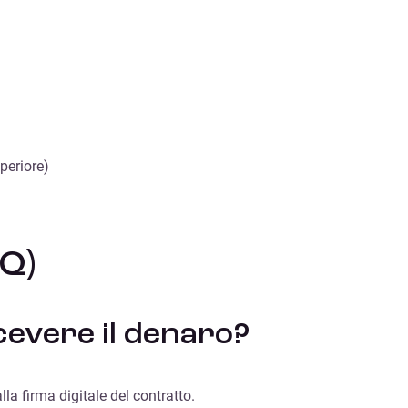
periore)
Q)
evere il denaro?
lla firma digitale del contratto.