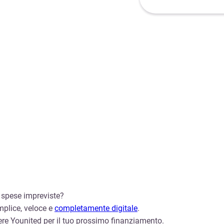
re spese impreviste?
mplice, veloce e
completamente digitale
.
re Younited per il tuo prossimo finanziamento.