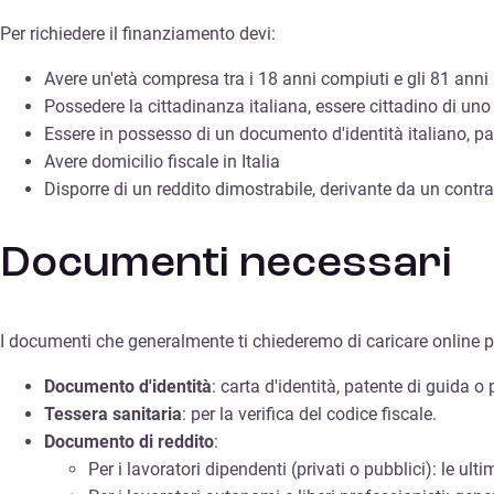
Per richiedere il finanziamento devi:
Avere un'età compresa tra i 18 anni compiuti e gli 81 ann
Possedere la cittadinanza italiana, essere cittadino di u
Essere in possesso di un documento d'identità italiano, pa
Avere domicilio fiscale in Italia
Disporre di un reddito dimostrabile, derivante da un contr
Documenti necessari
I documenti che generalmente ti chiederemo di caricare online p
Documento d'identità
: carta d'identità, patente di guida o
Tessera sanitaria
: per la verifica del codice fiscale.
Documento di reddito
:
Per i lavoratori dipendenti (privati o pubblici): le u