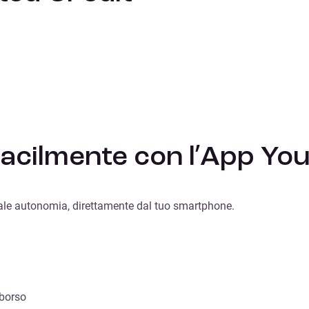
 facilmente con l’App Yo
 totale autonomia, direttamente dal tuo smartphone.
mborso