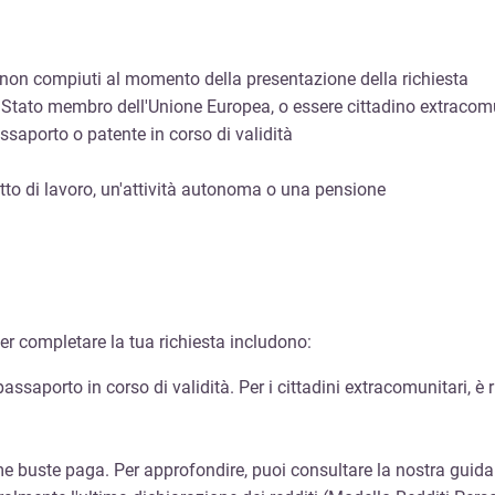
i non compiuti al momento della presentazione della richiesta
no Stato membro dell'Unione Europea, o essere cittadino extraco
ssaporto o patente in corso di validità
atto di lavoro, un'attività autonoma o una pensione
er completare la tua richiesta includono:
 passaporto in corso di validità. Per i cittadini extracomunitari, 
ltime buste paga. Per approfondire, puoi consultare la nostra guid