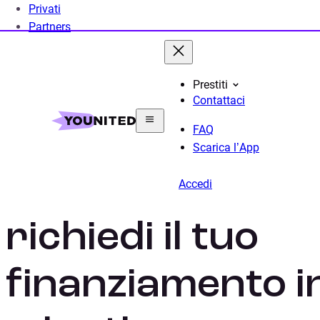
Privati
Partners
Prestiti
Contattaci
Home
Prestito Personale
FAQ
Scarica l’App
Prestiti persona
Accedi
richiedi il tuo
finanziamento i