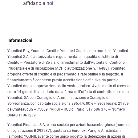
affidano a noi
Informazioni
Younited Pay, Younited Credit e Younited Coach sono marchi di Younited.
Younited S.A. è autorizzata e regolamentata in qualità di Istituto di
Credito – Prestatore di Servizi di Investimento dall’Autorità di Controllo
Prudenziale e di Risoluzione (ACPR, autorizzazione n. 16488). Younited
propone offerte di credito e di pagamento a rate online o in negozio. Il
finanziamento è concesso previa accettazione definitiva da parte di
Younited dopo l’approvazione della vostra pratica. Avete diritto di recesso
entro 14 giorni di calendario dalla firma dell’offerta di contratto di credito.
Younited: SA con Consiglio di Amministrazione e Consiglio di
Sorveglianza, con capitale sociale di 3.396.476,00 € – Sede legale: 21 rue
de Châteaudun – 75009 PARIGI – RCS di Parigi 517 586 376 – Numero
ORIAS 11061269.
Younited Financial S.A. è una società per azioni lussemburghese (numero
di registrazione B 292237), quotata su Euronext Parigi e Amsterdam
(simbolo: YOUNI), avente come unico oggetto la detenzione di azioni di