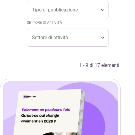
Tipo
TIPO
Tipo
SETTORE DI ATTIVITÀ
Settore di attività
SETTORE DI ATTIVITÀ
Settore di attività
1 - 9 di 17 elementi.