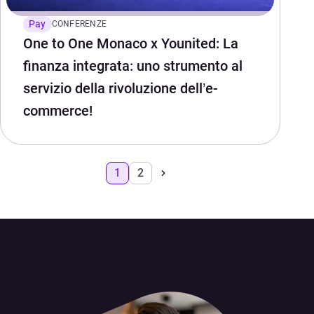
Pay
CONFERENZE
One to One Monaco x Younited: La
finanza integrata: uno strumento al
servizio della rivoluzione dell’e-
commerce!
1
2