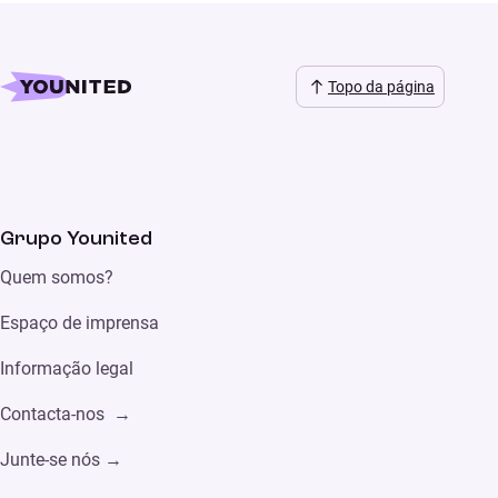
Topo da página
Grupo Younited
Quem somos?
Espaço de imprensa
Informação legal
Contacta-nos →
Junte-se nós →