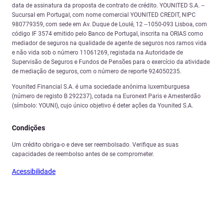
data de assinatura da proposta de contrato de crédito. YOUNITED S.A. –
Sucursal em Portugal, com nome comercial YOUNITED CREDIT, NIPC
980779359, com sede em Av. Duque de Loulé, 12 –1050-093 Lisboa, com
código IF 3574 emitido pelo Banco de Portugal, inscrita na ORIAS como
mediador de seguros na qualidade de agente de seguros nos ramos vida
e não vida sob o número 11061269, registada na Autoridade de
Supervisão de Seguros e Fundos de Pensões para o exercício da atividade
de mediação de seguros, com o número de reporte 924050235.
Younited Financial S.A. é uma sociedade anónima luxemburguesa
(número de registo B 292237), cotada na Euronext Paris e Amesterdão
(símbolo: YOUNI), cujo único objetivo é deter ações da Younited S.A.
Condições
Um crédito obriga-o e deve ser reembolsado. Verifique as suas
capacidades de reembolso antes de se comprometer.
Acessibilidade