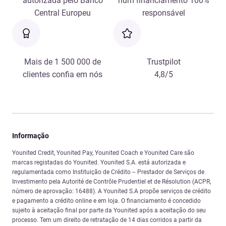
autorizada pelo Banco
num financiamento 100%
Central Europeu
responsável
Mais de 1 500 000 de
Trustpilot
clientes confia em nós
4,8/5
Informação
Younited Credit, Younited Pay, Younited Coach e Younited Care são
marcas registadas do Younited. Younited S.A. está autorizada e
regulamentada como Instituição de Crédito – Prestador de Serviços de
Investimento pela Autorité de Contrôle Prudentiel et de Résolution (ACPR,
número de aprovação: 16488). A Younited S.A propõe serviços de crédito
e pagamento a crédito online e em loja. O financiamento é concedido
sujeito à aceitação final por parte da Younited após a aceitação do seu
processo. Tem um direito de retratação de 14 dias corridos a partir da