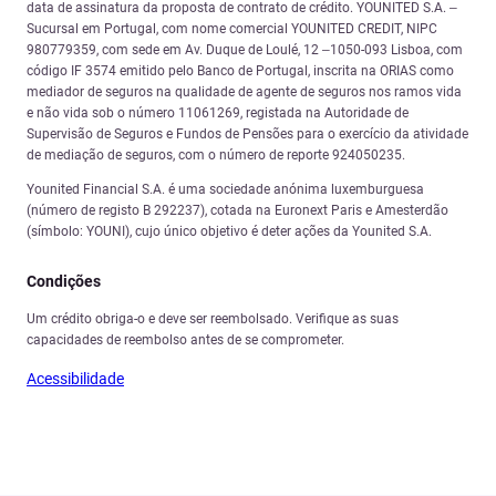
data de assinatura da proposta de contrato de crédito. YOUNITED S.A. –
Sucursal em Portugal, com nome comercial YOUNITED CREDIT, NIPC
980779359, com sede em Av. Duque de Loulé, 12 –1050-093 Lisboa, com
código IF 3574 emitido pelo Banco de Portugal, inscrita na ORIAS como
mediador de seguros na qualidade de agente de seguros nos ramos vida
e não vida sob o número 11061269, registada na Autoridade de
Supervisão de Seguros e Fundos de Pensões para o exercício da atividade
de mediação de seguros, com o número de reporte 924050235.
Younited Financial S.A. é uma sociedade anónima luxemburguesa
(número de registo B 292237), cotada na Euronext Paris e Amesterdão
(símbolo: YOUNI), cujo único objetivo é deter ações da Younited S.A.
Condições
Um crédito obriga-o e deve ser reembolsado. Verifique as suas
capacidades de reembolso antes de se comprometer.
Acessibilidade