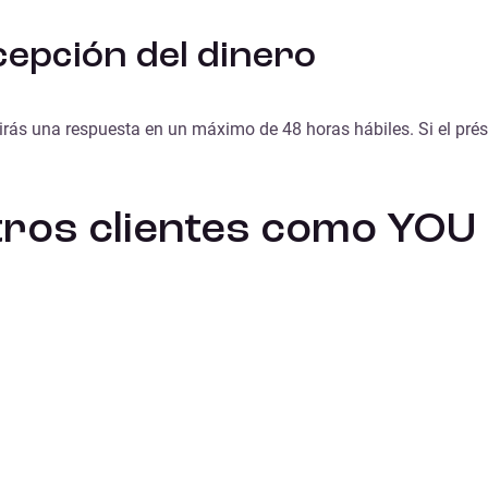
epción del dinero
birás una respuesta en un máximo de 48 horas hábiles. Si el pré
otros clientes como YOU