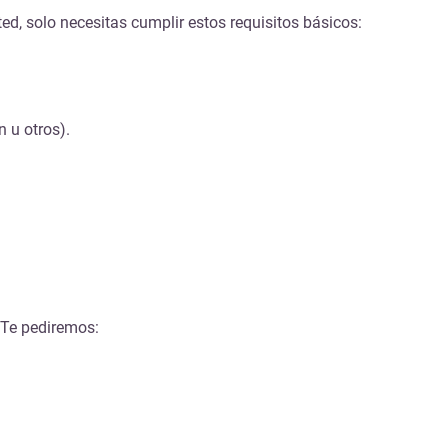
d, solo necesitas cumplir estos requisitos básicos:
 u otros).
 Te pediremos: