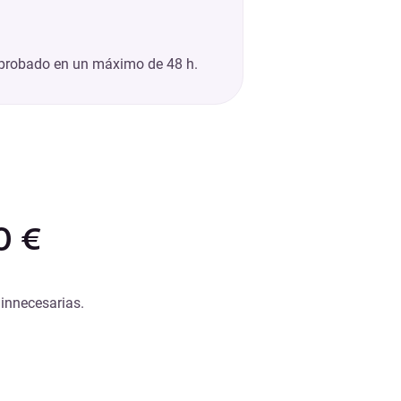
 aprobado en un máximo de 48 h.
0 €
 innecesarias.