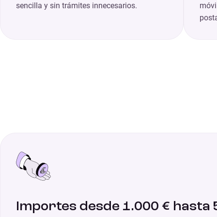
sencilla y sin trámites innecesarios.
móvil
posta
Importes desde 1.000 € hasta 