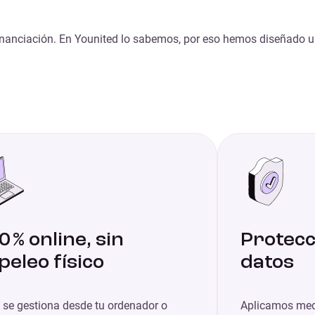
inanciación. En Younited lo sabemos, por eso hemos diseñado u
0 % online, sin
Protecc
peleo físico
datos
 se gestiona desde tu ordenador o
Aplicamos med