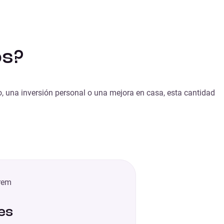
os?
to, una inversión personal o una mejora en casa, esta cantidad
es