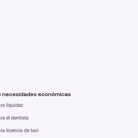
 necesidades económicas
ra liquidez
a el dentista
a licencia de taxi