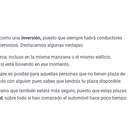
r como una
inversión,
puesto que siempre habrá conductores
s personas. Destacamos algunas ventajas:
cerca, incluso en la misma manzana o el mismo edificio.
o si está lloviendo en ese momento.
pre es posible para aquellas personas que no tienen plaza de
dado con alguien pues sabes que tendrás tu plaza disponible.
 sino que también estará más seguro, puesto que estas plazas
ad
, sobre todo si han comprado el automóvil hace poco tiempo.