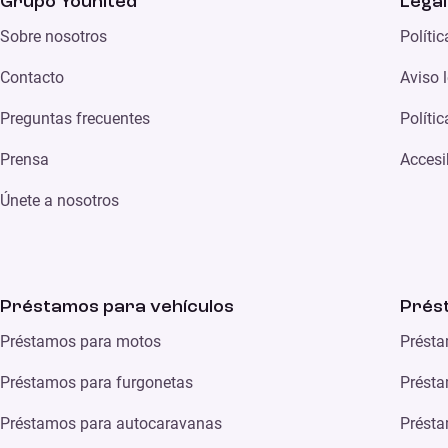
Grupo Younited
Legal
Sobre nosotros
Políti
Contacto
Aviso 
Preguntas frecuentes
Políti
Prensa
Accesi
Únete a nosotros
Préstamos para vehículos
Prés
Préstamos para motos
Présta
Préstamos para furgonetas
Présta
Préstamos para autocaravanas
Présta