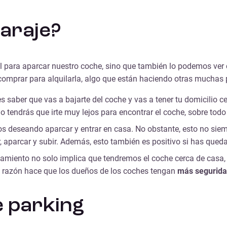
araje?
al para aparcar nuestro coche, sino que también lo podemos ve
s comprar para alquilarla, algo que están haciendo otras mucha
s saber que vas a bajarte del coche y vas a tener tu domicilio 
no tendrás que irte muy lejos para encontrar el coche, sobre tod
s deseando aparcar y entrar en casa. No obstante, esto no siem
r, aparcar y subir. Además, esto también es positivo si has que
camiento no solo implica que tendremos el coche cerca de casa,
ta razón hace que los dueños de los coches tengan
más segurid
e parking