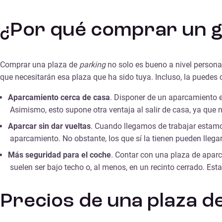
¿Por qué comprar un g
Comprar una plaza de
parking
no solo es bueno a nivel person
que necesitarán esa plaza que ha sido tuya. Incluso, la puede
Aparcamiento cerca de casa
. Disponer de un aparcamiento e
Asimismo, esto supone otra ventaja al salir de casa, ya que 
Aparcar sin dar vueltas
. Cuando llegamos de trabajar estamo
aparcamiento. No obstante, los que sí la tienen pueden llega
Más seguridad para el coche
. Contar con una plaza de apar
suelen ser bajo techo o, al menos, en un recinto cerrado. Es
Precios de una plaza d