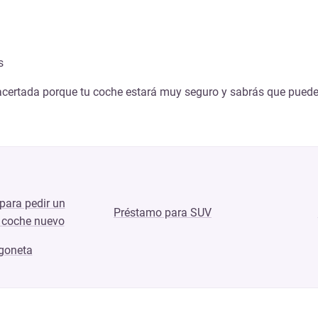
s
acertada porque tu coche estará muy seguro y sabrás que puede
para pedir un
Préstamo para SUV
 coche nuevo
rgoneta