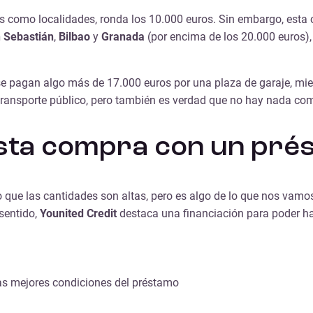
s como localidades, ronda los 10.000 euros. Sin embargo, esta c
 Sebastián
,
Bilbao
y
Granada
(por encima de los 20.000 euros
e pagan algo más de 17.000 euros por una plaza de garaje, mien
 transporte público, pero también es verdad que no hay nada co
esta compra con un pré
que las cantidades son altas, pero es algo de lo que nos vamos
 sentido,
Younited Credit
destaca una financiación para poder ha
 las mejores condiciones del préstamo