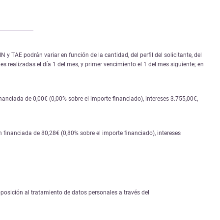
 TAE podrán variar en función de la cantidad, del perfil del solicitante, del
s realizadas el día 1 del mes, y primer vencimiento el 1 del mes siguiente; en
nciada de 0,00€ (0,00% sobre el importe financiado), intereses 3.755,00€,
financiada de 80,28€ (0,80% sobre el importe financiado), intereses
 oposición al tratamiento de datos personales a través del