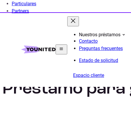
Particulares
Partners
Nuestros préstamos
Contacto
Home
Préstamo Personal
Préstamo Coche
Pro
Preguntas frecuentes
Estado de solicitud
Espacio cliente
Préstamo para 