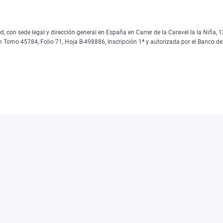
, con sede legal y dirección general en España en Carrer de la Caravel·la la Niña
on Tomo 45784, Folio 71, Hoja B-498886, Inscripción 1ª y autorizada por el Banco 