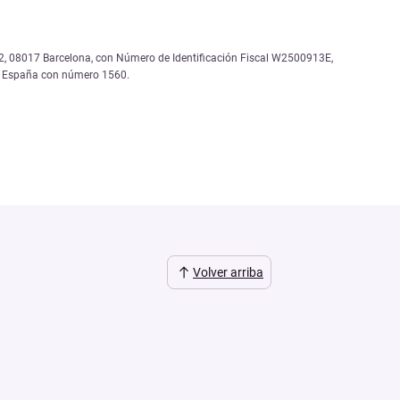
, 12, 08017 Barcelona, con Número de Identificación Fiscal W2500913E,
de España con número 1560.
Volver arriba