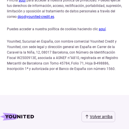
Pincha
aquí
para acceder a nuestra política de privacidad. Puedes ejercer
tus derechos de información, acceso, rectificación, portabilidad, supresión,
limitación y oposición al tratamiento de datos personales a través del
correo
dpo@younited-credit.es
.
Puedes acceder a nuestra política de cookies haciendo clic
aquí
.
Younited, Sucursal en España, con nombre comercial Younited Credit y
Younited, con sede legal y dirección general en España en Carrer de la
Caravel·la la Niña, 12, 08017 Barcelona, con Número de Identificación
Fiscal W2500913E, asociada a ASNEF n°A810, registrada en el Registro
Mercantil de Barcelona con Tomo 45784, Folio 71, Hoja B-498886,
Inscripción 1ª y autorizada por el Banco de España con número 1560.
Volver arriba