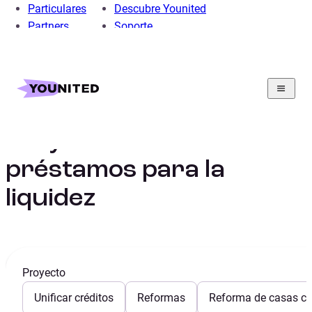
Particulares
Descubre Younited
Partners
Soporte
Home
Préstamo Personal
Préstamo Liquidez
Proyectos de préstamos para la liquidez
Proyectos de
préstamos para la
liquidez
Proyecto
Unificar créditos
Reformas
Reforma de casas con