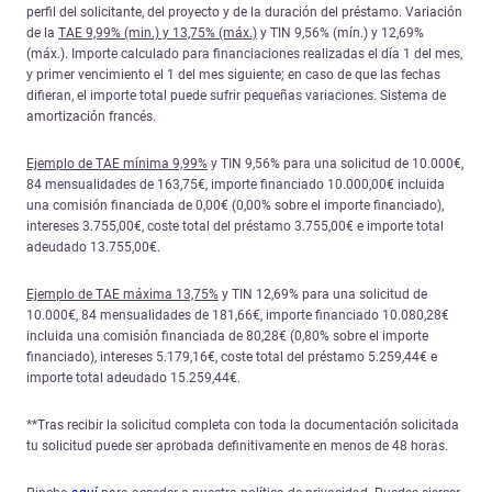
perfil del solicitante, del proyecto y de la duración del préstamo. Variación
de la
TAE 9,99% (min.) y 13,75% (máx.)
y TIN 9,56% (mín.) y 12,69%
(máx.). Importe calculado para financiaciones realizadas el día 1 del mes,
y primer vencimiento el 1 del mes siguiente; en caso de que las fechas
difieran, el importe total puede sufrir pequeñas variaciones. Sistema de
amortización francés.
Ejemplo de TAE mínima 9,99%
y TIN 9,56% para una solicitud de 10.000€,
84 mensualidades de 163,75€, importe financiado 10.000,00€ incluida
una comisión financiada de 0,00€ (0,00% sobre el importe financiado),
intereses 3.755,00€, coste total del préstamo 3.755,00€ e importe total
adeudado 13.755,00€.
Ejemplo de TAE máxima 13,75%
y TIN 12,69% para una solicitud de
10.000€, 84 mensualidades de 181,66€, importe financiado 10.080,28€
incluida una comisión financiada de 80,28€ (0,80% sobre el importe
financiado), intereses 5.179,16€, coste total del préstamo 5.259,44€ e
importe total adeudado 15.259,44€.
**Tras recibir la solicitud completa con toda la documentación solicitada
tu solicitud puede ser aprobada definitivamente en menos de 48 horas.