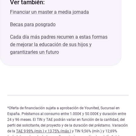
Ver también:
Financiar un master a media jornada
Becas para posgrado
Cada día más padres recurren a estas formas
de mejorar la educación de sus hijos y
garantizarles un futuro
*Oferta de financiación sujeta a aprobación de Younited, Sucursal en
España. Préstamos al consumo entre 1.000€ y 50.000€ y duración entre
24 y 96 meses. El TIN y TAE podrán variar en función de la cantidad, del
perfil del solicitante, del proyecto y de la duración del préstamo. Variación
de la
TAE 9,99% (min.) y 13,75% (máx.)
y TIN 9,56% (mín.) y 12,69%