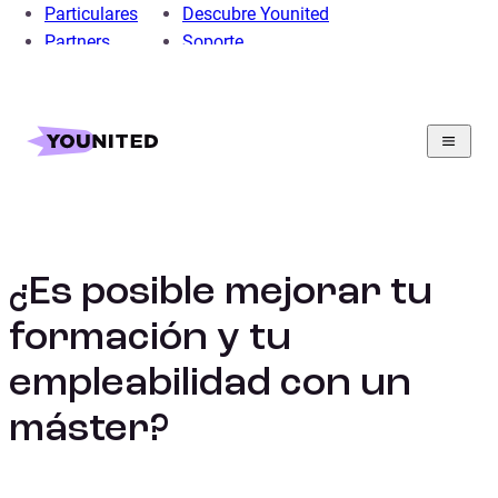
Particulares
Descubre Younited
Partners
Soporte
Home
Préstamo Personal
Préstamo para Educación
Guía de préstamos para la educación
¿Es posible mejorar tu formación y tu empleabilidad con
un máster?
¿Es posible mejorar tu
formación y tu
empleabilidad con un
máster?