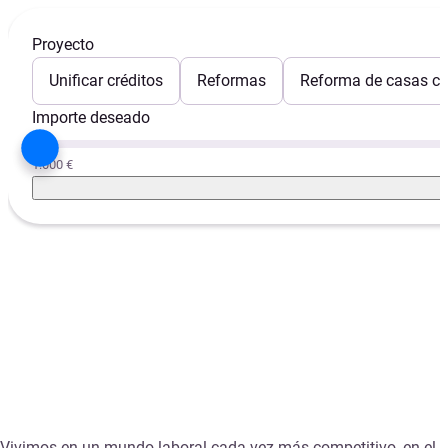
Proyecto
Unificar créditos
Reformas
Reforma de casas con
Importe deseado
1.000 €
Vivimos en un mundo laboral cada vez más competitivo, en el