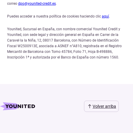
correo
dpo@younited-credit.es
.
Puedes acceder a nuestra política de cookies haciendo clic
aquí
.
Younited, Sucursal en España, con nombre comercial Younited Credit y
Younited, con sede legal y dirección general en España en Carrer de la
Caravel·la la Niña, 12, 08017 Barcelona, con Número de Identificación
Fiscal W2500913E, asociada a ASNEF n°A810, registrada en el Registro
Mercantil de Barcelona con Tomo 45784, Folio 71, Hoja B-498886,
Inscripción 1ª y autorizada por el Banco de España con número 1560.
Volver arriba