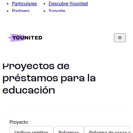
Particulares
Descubre Younited
Partners
Soporte
Home
Préstamo Personal
Préstamo para Educación
Proyectos de préstamos para la educación
Proyectos de
préstamos para la
educación
Proyecto
Unificar créditos
Reformas
Reforma de casas con