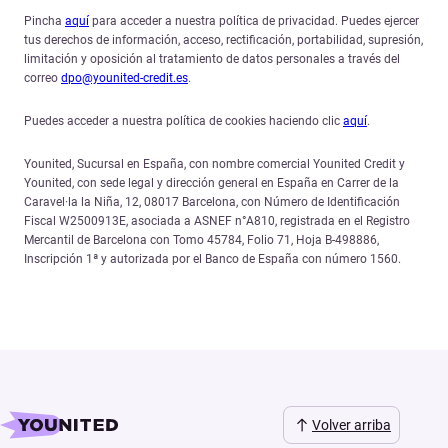
Pincha
aquí
para acceder a nuestra política de privacidad. Puedes ejercer
tus derechos de información, acceso, rectificación, portabilidad, supresión,
limitación y oposición al tratamiento de datos personales a través del
correo
dpo@younited-credit.es
.
Puedes acceder a nuestra política de cookies haciendo clic
aquí
.
Younited, Sucursal en España, con nombre comercial Younited Credit y
Younited, con sede legal y dirección general en España en Carrer de la
Caravel·la la Niña, 12, 08017 Barcelona, con Número de Identificación
Fiscal W2500913E, asociada a ASNEF n°A810, registrada en el Registro
Mercantil de Barcelona con Tomo 45784, Folio 71, Hoja B-498886,
Inscripción 1ª y autorizada por el Banco de España con número 1560.
Volver arriba