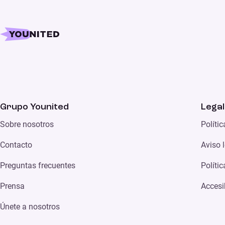
Grupo Younited
Legal
Sobre nosotros
Políti
Contacto
Aviso 
Preguntas frecuentes
Políti
Prensa
Accesi
Únete a nosotros