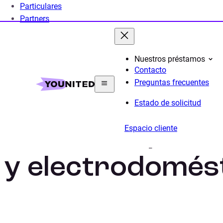
Particulares
Partners
Nuestros préstamos
Contacto
Home
Préstamo Personal
Préstamo para mueble
Preguntas frecuentes
Estado de solicitud
Préstamo para
Espacio cliente
y electrodomés