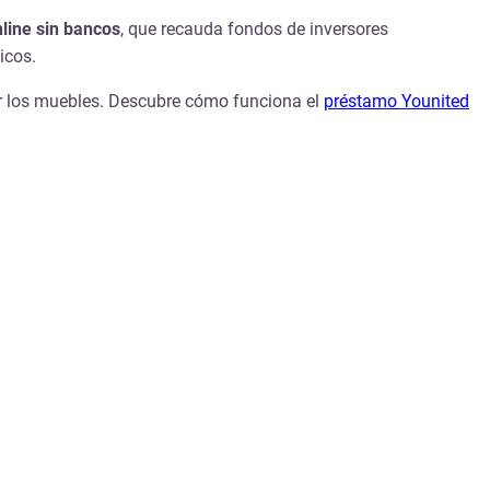
line sin bancos
, que recauda fondos de inversores
icos.
ar los muebles. Descubre cómo funciona el
préstamo Younited