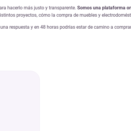
ara hacerlo más justo y transparente.
Somos una plataforma on
distintos proyectos, cómo la compra de muebles y electrodomést
os una respuesta y en 48 horas podrías estar de camino a compr