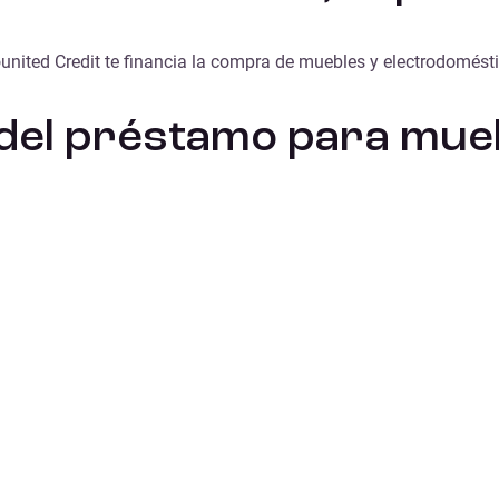
nited Credit te financia la compra de muebles y electrodoméstico
 del préstamo para mue