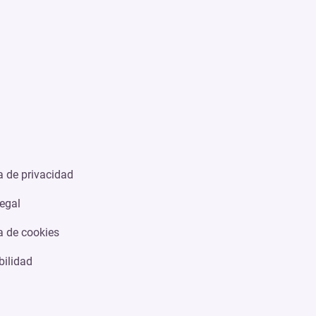
ca de privacidad
legal
ca de cookies
bilidad