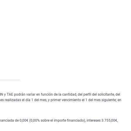
 TAE podrán variar en función de la cantidad, del perfil del solicitante, del
s realizadas el día 1 del mes, y primer vencimiento el 1 del mes siguiente; en
nciada de 0,00€ (0,00% sobre el importe financiado), intereses 3.755,00€,