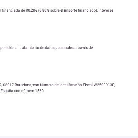
financiada de 80,28€ (0,80% sobre el importe financiado), intereses
 oposición al tratamiento de datos personales a través del
, 12, 08017 Barcelona, con Número de Identificación Fiscal W2500913E,
de España con número 1560.