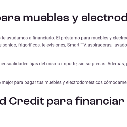
 para muebles y electr
 te ayudamos a financiarlo. El préstamo para muebles y electr
 sonido, frigoríficos, televisiones, Smart TV, aspiradoras, lavado
 mensualidades fijas del mismo importe, sin sorpresas. Además
ne mejor para pagar tus muebles y electrodomésticos cómodame
ed Credit para financia