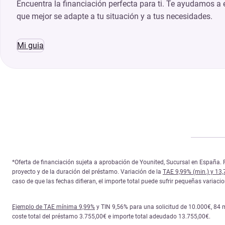
Encuentra la financiación perfecta para ti. Te ayudamos a e
que mejor se adapte a tu situación y a tus necesidades.
Mi guia
*Oferta de financiación sujeta a aprobación de Younited, Sucursal en España. P
proyecto y de la duración del préstamo. Variación de la
TAE 9,99% (min.) y 13
caso de que las fechas difieran, el importe total puede sufrir pequeñas variac
Ejemplo de TAE mínima 9,99%
y TIN 9,56% para una solicitud de 10.000€, 84 
coste total del préstamo 3.755,00€ e importe total adeudado 13.755,00€.