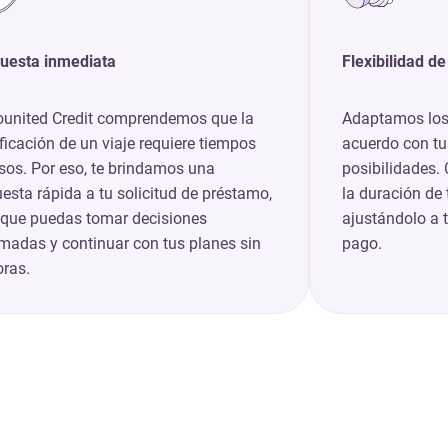
uesta inmediata
Flexibilidad d
ounited Credit comprendemos que la
Adaptamos los
ficación de un viaje requiere tiempos
acuerdo con tu
sos. Por eso, te brindamos una
posibilidades. 
esta rápida a tu solicitud de préstamo,
la duración de 
 que puedas tomar decisiones
ajustándolo a 
madas y continuar con tus planes sin
pago.
ras.