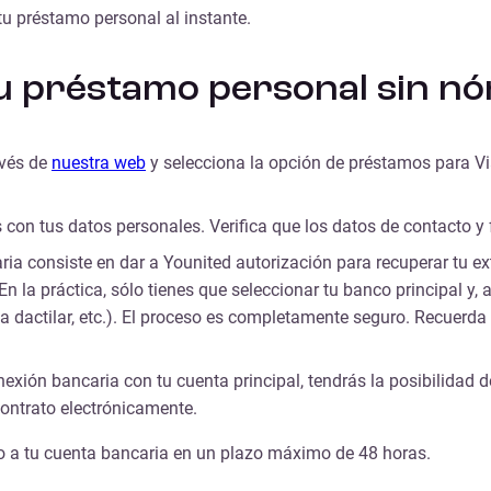
tu préstamo personal al instante.
tu préstamo personal sin nó
avés de
nuestra web
y selecciona la opción de
préstamos para Vi
 con tus datos personales. Verifica que los datos de contacto y
ia consiste en dar a Younited autorización para recuperar tu e
e. En la práctica, sólo tienes que seleccionar tu banco principal 
a dactilar, etc.). El proceso es completamente seguro. Recuerda
exión bancaria con tu cuenta principal, tendrás la posibilidad d
contrato electrónicamente.
ido a tu cuenta bancaria en un plazo máximo de 48 horas.