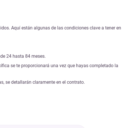
idos. Aquí están algunas de las condiciones clave a tener en
esde 24 hasta 84 meses.
ecífica se te proporcionará una vez que hayas completado la
, se detallarán claramente en el contrato.