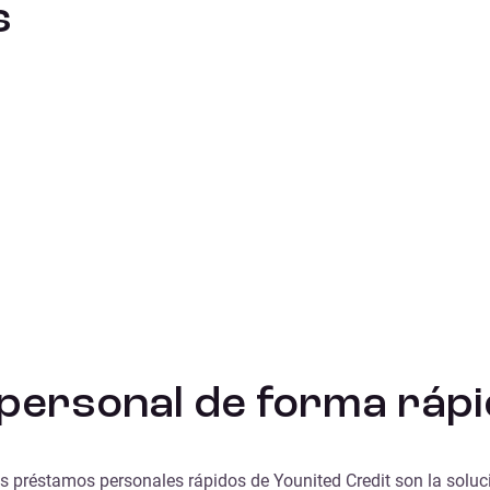
s
ersonal de forma rápid
s préstamos personales rápidos de Younited Credit son la solució