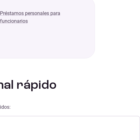
Préstamos personales para
funcionarios
al rápido
idos: