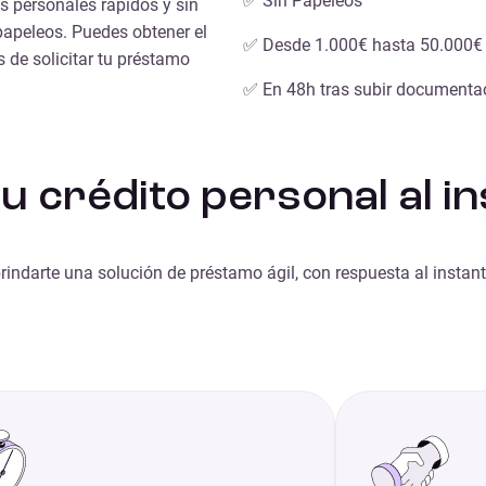
✅ Sin Papeleos
 personales rápidos y sin
papeleos. Puedes obtener el
✅ Desde 1.000€ hasta 50.000€
s de solicitar tu préstamo
✅ En 48h tras subir documenta
tu crédito personal al i
ndarte una solución de préstamo ágil, con respuesta al instant