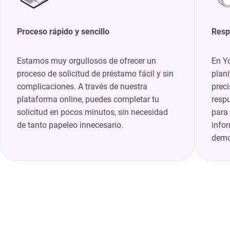
Proceso rápido y sencillo
Resp
Estamos muy orgullosos de ofrecer un
En Y
proceso de solicitud de préstamo fácil y sin
plani
complicaciones. A través de nuestra
preci
plataforma online, puedes completar tu
respu
solicitud en pocos minutos, sin necesidad
para
de tanto papeleo innecesario.
infor
demo