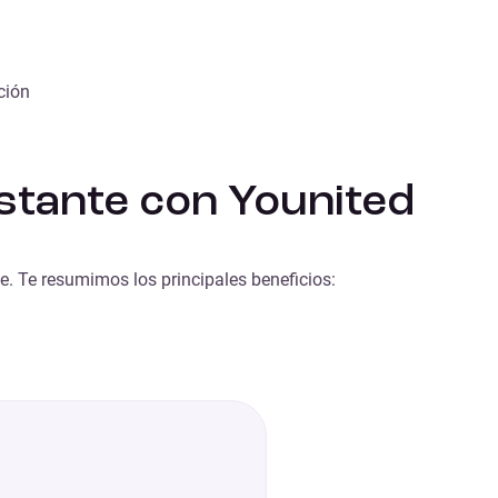
ción
nstante con Younited
e. Te resumimos los principales beneficios: