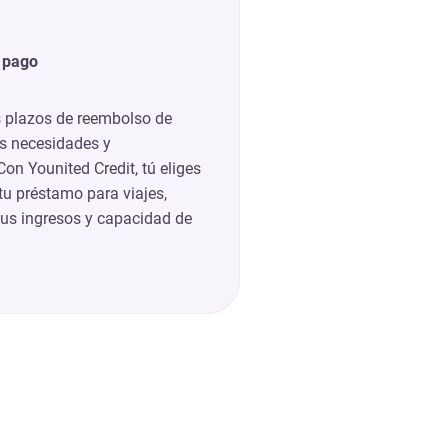
e pago
 plazos de reembolso de
s necesidades y
Con Younited Credit, tú eliges
tu préstamo para viajes,
tus ingresos y capacidad de