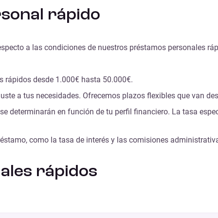
rsonal rápido
especto a las condiciones de nuestros préstamos personales ráp
s rápidos desde 1.000€ hasta 50.000€.
ajuste a tus necesidades. Ofrecemos plazos flexibles que van d
 se determinarán en función de tu perfil financiero. La tasa esp
éstamo, como la tasa de interés y las comisiones administrativas
ales rápidos