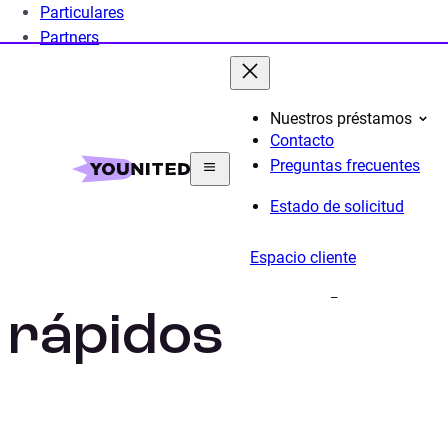
Particulares
Partners
Nuestros préstamos
Contacto
Home
Préstamo Personal
Nuestros proyectos pa
Preguntas frecuentes
Estado de solicitud
Préstamos per
Espacio cliente
rápidos