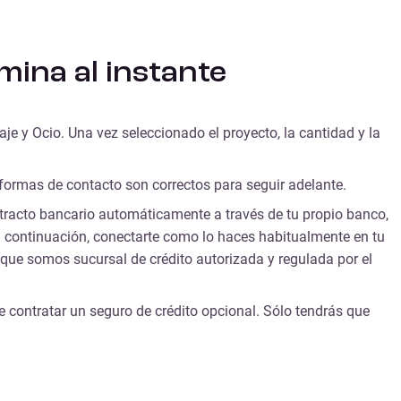
mina al instante
aje y Ocio
. Una vez seleccionado el proyecto, la cantidad y la
 formas de contacto son correctos para seguir adelante.
xtracto bancario automáticamente a través de tu propio banco,
y, a continuación, conectarte como lo haces habitualmente en tu
 que somos sucursal de crédito autorizada y regulada por el
e contratar un seguro de crédito opcional. Sólo tendrás que