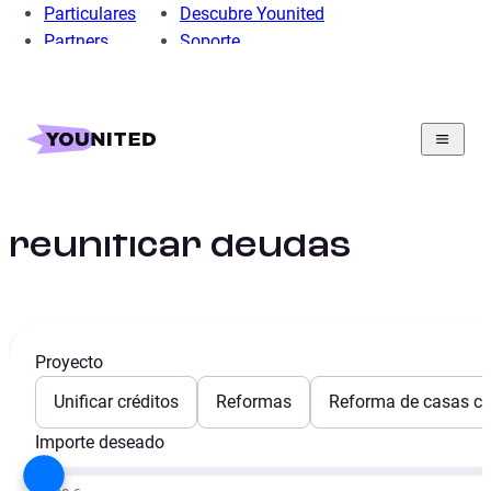
Particulares
Descubre Younited
Partners
Soporte
Home
Préstamo Unificar Créditos
Préstamo para
reunificar deudas
Proyecto
Unificar créditos
Reformas
Reforma de casas con
Importe deseado