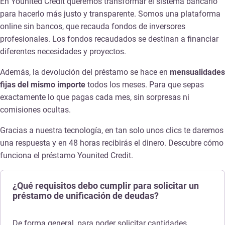
En Younited Credit queremos transformar el sistema bancario
para hacerlo más justo y transparente. Somos una plataforma
online sin bancos, que recauda fondos de inversores
profesionales. Los fondos recaudados se destinan a financiar
diferentes necesidades y proyectos.
Además, la devolución del préstamo se hace en
mensualidades
fijas del mismo importe
todos los meses. Para que sepas
exactamente lo que pagas cada mes, sin sorpresas ni
comisiones ocultas.
Gracias a nuestra tecnología, en tan solo unos clics te daremos
una respuesta y en 48 horas recibirás el dinero. Descubre cómo
funciona el préstamo Younited Credit.
¿Qué requisitos debo cumplir para solicitar un
préstamo de unificación de deudas?
De forma general, para poder solicitar cantidades