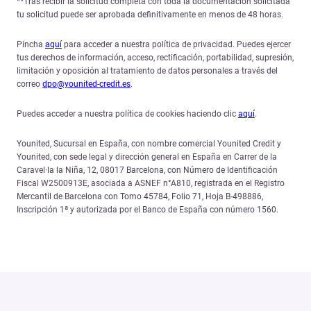
**Tras recibir la solicitud completa con toda la documentación solicitada
tu solicitud puede ser aprobada definitivamente en menos de 48 horas.
Pincha
aquí
para acceder a nuestra política de privacidad. Puedes ejercer
tus derechos de información, acceso, rectificación, portabilidad, supresión,
limitación y oposición al tratamiento de datos personales a través del
correo
dpo@younited-credit.es
.
Puedes acceder a nuestra política de cookies haciendo clic
aquí
.
Younited, Sucursal en España, con nombre comercial Younited Credit y
Younited, con sede legal y dirección general en España en Carrer de la
Caravel·la la Niña, 12, 08017 Barcelona, con Número de Identificación
Fiscal W2500913E, asociada a ASNEF n°A810, registrada en el Registro
Mercantil de Barcelona con Tomo 45784, Folio 71, Hoja B-498886,
Inscripción 1ª y autorizada por el Banco de España con número 1560.