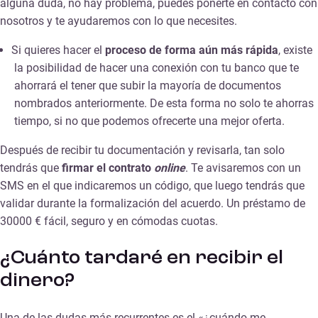
alguna duda, no hay problema, puedes ponerte en contacto con
nosotros y te ayudaremos con lo que necesites.
Si quieres hacer el
proceso de forma aún más rápida
, existe
la posibilidad de hacer una conexión con tu banco que te
ahorrará el tener que subir la mayoría de documentos
nombrados anteriormente. De esta forma no solo te ahorras
tiempo, si no que podemos ofrecerte una mejor oferta.
Después de recibir tu documentación y revisarla, tan solo
tendrás que
firmar el contrato
online
. Te avisaremos con un
SMS en el que indicaremos un código, que luego tendrás que
validar durante la formalización del acuerdo. Un préstamo de
30000 € fácil, seguro y en cómodas cuotas.
¿Cuánto tardaré en recibir el
dinero?
Una de las dudas más recurrentes es el «¿cuándo me