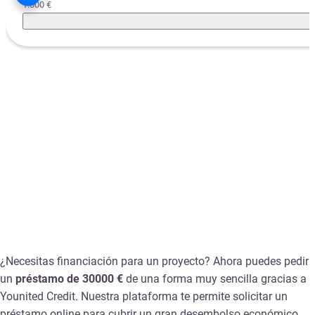
1.000 €
¿Necesitas financiación para un proyecto? Ahora puedes pedir
un
préstamo de 30000 €
de una forma muy sencilla gracias a
Younited Credit. Nuestra plataforma te permite
solicitar un
préstamo online para cubrir un gran desembolso económico