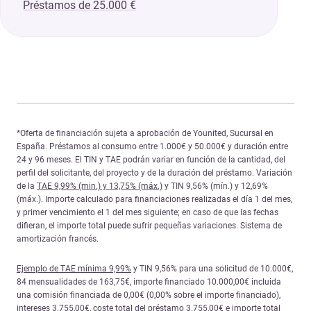
Préstamos de 25.000 €
*Oferta de financiación sujeta a aprobación de Younited, Sucursal en
España. Préstamos al consumo entre 1.000€ y 50.000€ y duración entre
24 y 96 meses. El TIN y TAE podrán variar en función de la cantidad, del
perfil del solicitante, del proyecto y de la duración del préstamo. Variación
de la
TAE 9,99% (min.) y 13,75% (máx.)
y TIN 9,56% (mín.) y 12,69%
(máx.). Importe calculado para financiaciones realizadas el día 1 del mes,
y primer vencimiento el 1 del mes siguiente; en caso de que las fechas
difieran, el importe total puede sufrir pequeñas variaciones. Sistema de
amortización francés.
Ejemplo de TAE mínima 9,99%
y TIN 9,56% para una solicitud de 10.000€,
84 mensualidades de 163,75€, importe financiado 10.000,00€ incluida
una comisión financiada de 0,00€ (0,00% sobre el importe financiado),
intereses 3.755,00€, coste total del préstamo 3.755,00€ e importe total