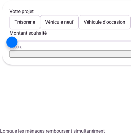
Votre projet
Trésorerie
Véhicule neuf
Véhicule d'occasion
Montant souhaité
1 000 €
Lorsque les ménages remboursent simultanément