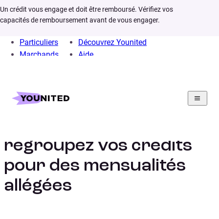
Un crédit vous engage et doit être remboursé. Vérifiez vos
capacités de remboursement avant de vous engager.
Particuliers
Découvrez Younited
Marchands
Aide
Home
Rachat de crédit
Rachat de crédit :
regroupez vos crédits
pour des mensualités
allégées