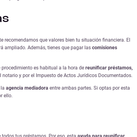
as
, te recomendamos que valores bien tu situación financiera. El
erá ampliado. Además, tienes que pagar las
comisiones
e procedimiento es habitual a la hora de
reunificar préstamos,
del notario y por el Impuesto de Actos Jurídicos Documentados.
 la
agencia mediadora
entre ambas partes. Si optas por esta
r ello.
 todos tus préstamos. Por eso, esta
ayuda para reunificar