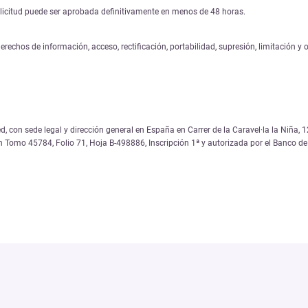
solicitud puede ser aprobada definitivamente en menos de 48 horas.
erechos de información, acceso, rectificación, portabilidad, supresión, limitación y
, con sede legal y dirección general en España en Carrer de la Caravel·la la Niña
on Tomo 45784, Folio 71, Hoja B-498886, Inscripción 1ª y autorizada por el Banco 