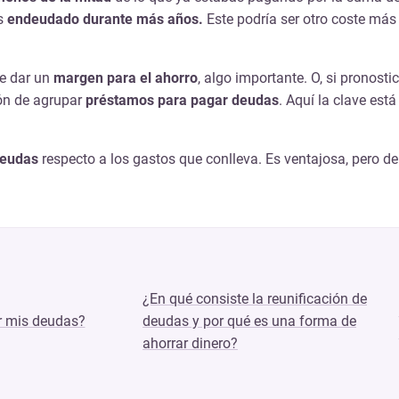
s
endeudado durante más años.
Este podría ser otro coste más 
e dar un
margen para el ahorro
, algo importante. O, si pronost
ión de agrupar
préstamos para pagar deudas
. Aquí la clave est
deudas
respecto a los gastos que conlleva. Es ventajosa, pero de
¿En qué consiste la reunificación de
r mis deudas?
deudas y por qué es una forma de
ahorrar dinero?