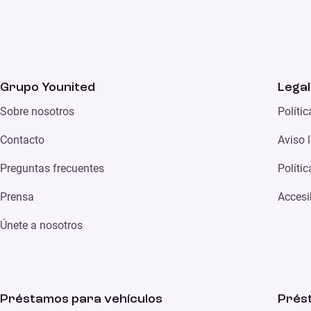
Grupo Younited
Legal
Sobre nosotros
Políti
Contacto
Aviso 
Preguntas frecuentes
Políti
Prensa
Accesi
Únete a nosotros
Préstamos para vehículos
Prés