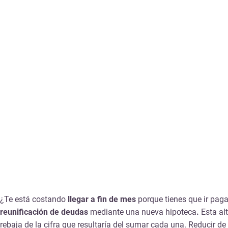
¿Te está costando
llegar a fin de mes
porque tienes que ir pag
reunificación de deudas
mediante una nueva hipoteca
.
Esta al
rebaja de la cifra que resultaría del sumar cada una. Reducir 