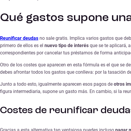
Qué gastos supone una
Reunificar deudas
no sale gratis. Implica varios gastos que deb
primero de ellos es el
nuevo tipo de interés
que se te aplicará,
correspondientes por cancelar tus préstamos de forma anticipa
Otro de los costes que aparecen en esta fórmula es el que se der
debes afrontar todos los gastos que conlleva: por la tasación de
Junto a todo esto, igualmente aparecen esos pagos de
otros i
figura intermediaria, supone un gasto más. En cambio, si la reun
Costes de reunificar deuda
Gracias a esta alternativa tan ventajosa puedes incluso
pagar 