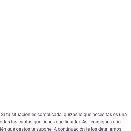
 Si tu situación es complicada, quizás lo que necesitas es una
todas las cuotas que tienes que liquidar. Así, consigues una
ién qué gastos te supone. A continuación te los detallamos.