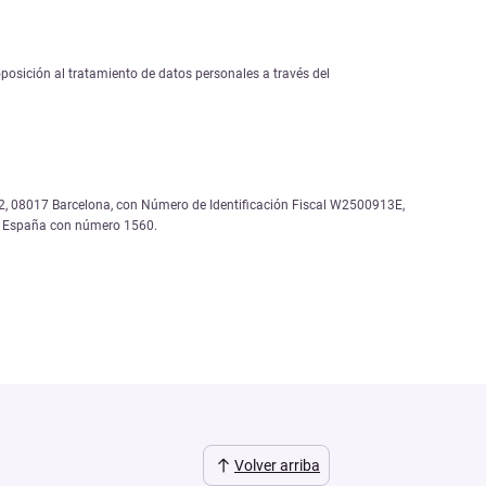
 oposición al tratamiento de datos personales a través del
, 12, 08017 Barcelona, con Número de Identificación Fiscal W2500913E,
de España con número 1560.
Volver arriba