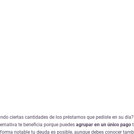
ando ciertas cantidades de los préstamos que pediste en su día?
ternativa te beneficia porque puedes
agrupar en un único pago
de forma notable tu deuda es posible, aunque debes conocer tamb