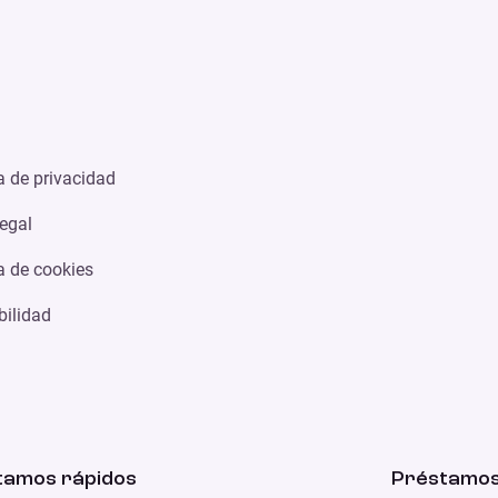
ca de privacidad
legal
ca de cookies
bilidad
tamos rápidos
Préstamos