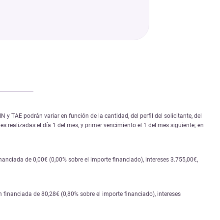
 TAE podrán variar en función de la cantidad, del perfil del solicitante, del
s realizadas el día 1 del mes, y primer vencimiento el 1 del mes siguiente; en
nciada de 0,00€ (0,00% sobre el importe financiado), intereses 3.755,00€,
financiada de 80,28€ (0,80% sobre el importe financiado), intereses