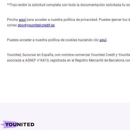
**Tras recibir la solicitud completa con toda la documentación solicitada tu 
Pincha
aquí
para acceder a nuestra política de privacidad. Puedes ejercer tus d
correo
dpo@younited-credit.es
.
Puedes acceder a nuestra política de cookies haciendo clic
aquí
.
Younited, Sucursal en España, con nombre comercial Younited Credit y Younited
asociada a ASNEF n°A810, registrada en el Registro Mercantil de Barcelona c