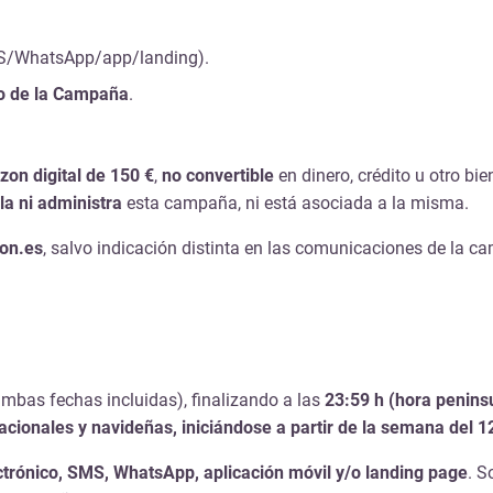
S/WhatsApp/app/landing).
do de la Campaña
.
on digital de 150 €
,
no convertible
en dinero, crédito u otro bie
a ni administra
esta campaña, ni está asociada a la misma.
on.es
, salvo indicación distinta en las comunicaciones de la c
mbas fechas incluidas), finalizando a las
23:59 h (hora penins
nacionales y navideñas, iniciándose a partir de la semana del 
ctrónico, SMS, WhatsApp, aplicación móvil y/o landing page
. S