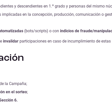
ndientes y descendientes en 1.º grado y personas del mismo núc
s implicadas en la concepción, producción, comunicación o ges
utomatizadas
(bots/scripts) o con
indicios de fraude/manipula
e
invalidar
participaciones en caso de incumplimiento de estas
ación
 de la Campaña;
ión en el sorteo
;
Sección 6.