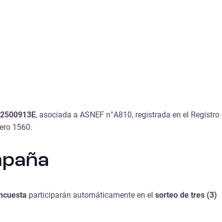
2500913E
, asociada a ASNEF n°A810, registrada en el Registro
ro 1560.
ampaña
encuesta
participarán automáticamente en el
sorteo de tres (3)