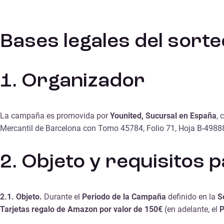
Bases legales del sorte
1. Organizador
La campaña es promovida por
Younited, Sucursal en España
, 
Mercantil de Barcelona con Tomo 45784, Folio 71, Hoja B-498886
2. Objeto y requisitos 
2.1. Objeto.
Durante el
Periodo de la Campaña
definido en la
S
Tarjetas regalo de Amazon por valor de 150€
(en adelante, el
P