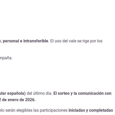
n,
personal e intransferible
. El uso del vale se rige por los
ampaña.
ular española)
del último día.
El sorteo y la comunicación con
12 de enero de 2026.
olo serán elegibles las participaciones
iniciadas y completadas