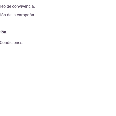
leo de convivencia.
tión de la campaña.
ción
.
 Condiciones.