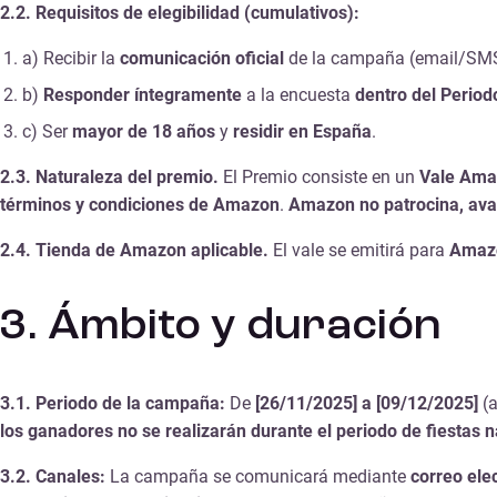
2.2. Requisitos de elegibilidad (cumulativos):
a) Recibir la
comunicación oficial
de la campaña (email/SM
b)
Responder íntegramente
a la encuesta
dentro del Perio
c) Ser
mayor de 18 años
y
residir en España
.
2.3. Naturaleza del premio.
El Premio consiste en un
Vale Amaz
términos y condiciones de Amazon
.
Amazon no patrocina, aval
2.4. Tienda de Amazon aplicable.
El vale se emitirá para
Amaz
3. Ámbito y duración
3.1. Periodo de la campaña:
De
[26/11/2025] a [09/12/2025]
(a
los ganadores no se realizarán durante el periodo de fiestas 
3.2. Canales:
La campaña se comunicará mediante
correo ele