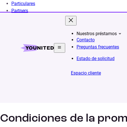
Particulares
Partners
Nuestros préstamos
Contacto
Home
Promociones
Bases legales sorteo
Preguntas frecuentes
Estado de solicitud
Campaña
Espacio cliente
Condiciones de la pro