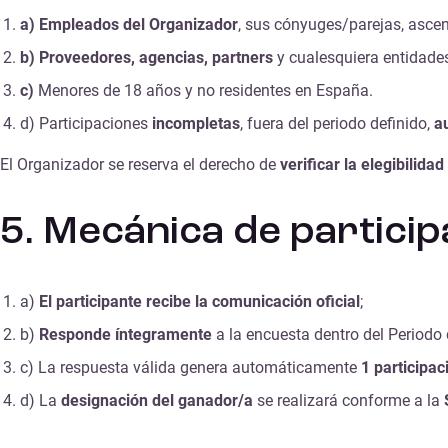
a)
Empleados del Organizador
, sus cónyuges/parejas, asce
b)
Proveedores, agencias, partners
y cualesquiera entidade
c)
Menores de 18 años y no residentes en España.
d) Participaciones
incompletas
, fuera del periodo definido,
a
El Organizador se reserva el derecho de
verificar la elegibilidad
5. Mecánica de particip
a)
El participante recibe la comunicación oficial
;
b)
Responde íntegramente
a la encuesta dentro del Periodo
c) La respuesta válida genera automáticamente
1 participac
d) La
designación del ganador/a
se realizará conforme a la