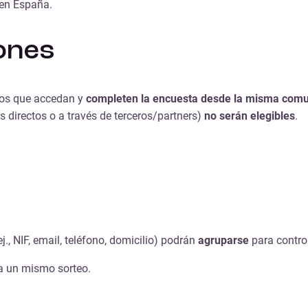
 en España.
iones
rios que accedan y
completen la encuesta desde la misma comu
s directos o a través de terceros/partners)
no serán elegibles
.
ej., NIF, email, teléfono, domicilio) podrán
agruparse
para contro
 a un mismo sorteo.