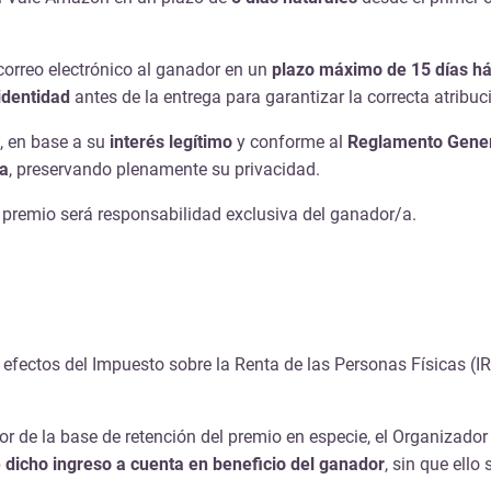
correo electrónico al ganador en un
plazo máximo de 15 días há
identidad
antes de la entrega para garantizar la correcta atribuc
, en base a su
interés legítimo
y conforme al
Reglamento Gener
/a
, preservando plenamente su privacidad.
 premio será responsabilidad exclusiva del ganador/a.
 efectos del Impuesto sobre la Renta de las Personas Físicas (IR
lor de la base de retención del premio en especie, el Organizado
 dicho ingreso a cuenta en beneficio del ganador
, sin que ello