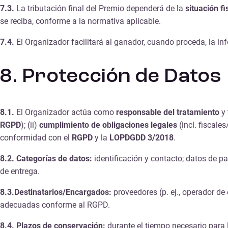
7.3.
La tributación final del Premio dependerá de la
situación f
se reciba, conforme a la normativa aplicable.
7.4.
El Organizador facilitará al ganador, cuando proceda, la inf
8. Protección de Datos
8.1.
El Organizador actúa como
responsable del tratamiento
y 
RGPD
); (ii)
cumplimiento de obligaciones legales
(incl. fiscale
conformidad con el
RGPD
y la
LOPDGDD 3/2018
.
8.2.
Categorías de datos:
identificación y contacto; datos de p
de entrega.
8.3.Destinatarios/Encargados:
proveedores (p. ej., operador de
adecuadas conforme al RGPD.
8.4.
Plazos de conservación:
durante el tiempo necesario para 