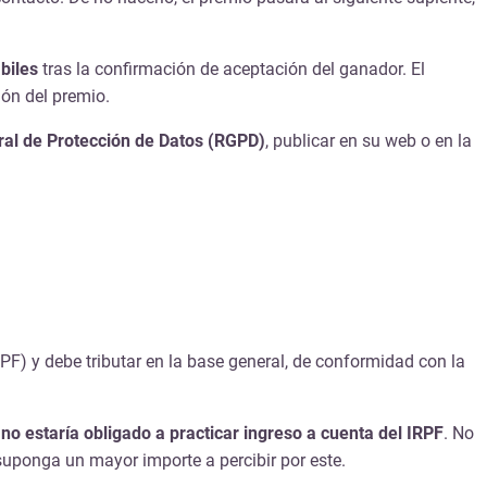
biles
tras la confirmación de aceptación del ganador. El
ión del premio.
al de Protección de Datos (RGPD)
, publicar en su web o en la
PF) y debe tributar en la base general, de conformidad con la
r
no estaría obligado a practicar ingreso a cuenta del IRPF
. No
 suponga un mayor importe a percibir por este.