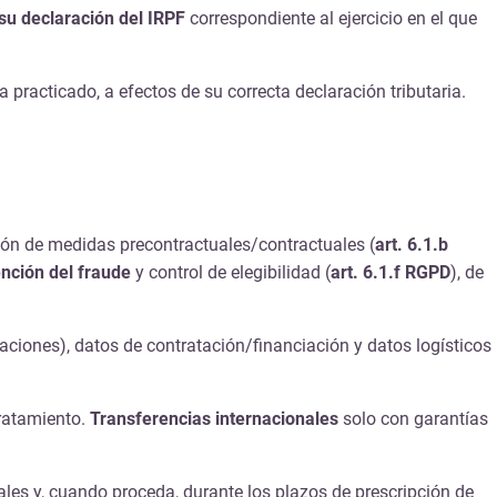
 su declaración del IRPF
correspondiente al ejercicio en el que
a practicado, a efectos de su correcta declaración tributaria.
ión de medidas precontractuales/contractuales (
art. 6.1.b
nción del fraude
y control de elegibilidad (
art. 6.1.f RGPD
), de
caciones), datos de contratación/financiación y datos logísticos
tratamiento.
Transferencias internacionales
solo con garantías
les y, cuando proceda, durante los plazos de prescripción de