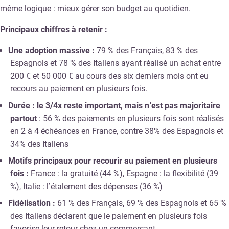
même logique : mieux gérer son budget au quotidien.
Principaux chiffres à retenir :
Une adoption massive :
79 % des Français, 83 % des
Espagnols et 78 % des Italiens ayant réalisé un achat entre
200 € et 50 000 € au cours des six derniers mois ont eu
recours au paiement en plusieurs fois.
Durée : le 3/4x reste important, mais n’est pas majoritaire
partout
: 56 % des paiements en plusieurs fois sont réalisés
en 2 à 4 échéances en France, contre 38% des Espagnols et
34% des Italiens
Motifs principaux pour recourir au paiement en plusieurs
fois :
France : la gratuité (44 %)
,
Espagne : la flexibilité (39
%)
, Italie : l’étalement des dépenses (36 %)
Fidélisation :
61 % des Français, 69 % des Espagnols et 65 %
des Italiens déclarent que le paiement en plusieurs fois
favorise leur retour chez un commerçant.