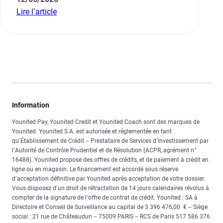
Lire l’article
Information
Younited Pay, Younited Credit et Younited Coach sont des marques de
Younited. Younited S.A. est autorisée et réglementée en tant
qu’Établissement de Crédit – Prestataire de Services d’Investissement par
l’Autorité de Contrôle Prudentiel et de Résolution (ACPR, agrément n°
16488). Younited propose des offres de crédits, et de paiement à crédit en
ligne ou en magasin. Le financement est accordé sous réserve
d’acceptation définitive par Younited après acceptation de votre dossier.
Vous disposez d’un droit de rétractation de 14 jours calendaires révolus à
compter de la signature de l’offre de contrat de crédit. Younited : SA à
Directoire et Conseil de Surveillance au capital de 3 396 476,00 € – Siège
social : 21 rue de Châteaudun – 75009 PARIS – RCS de Paris 517 586 376