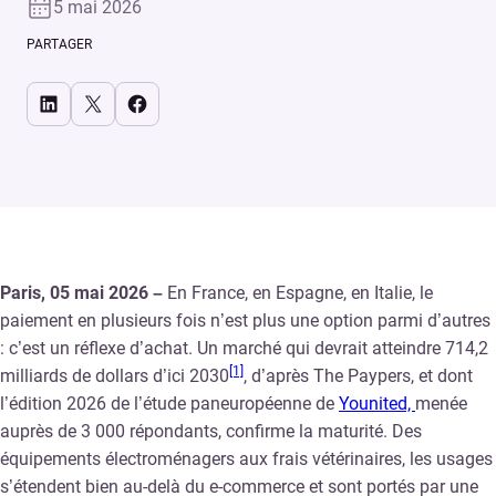
5 mai 2026
PARTAGER
Share on LinkedIn
Share on X
Share on Facebook
Paris, 05 mai 2026 –
En France, en Espagne, en Italie, le
paiement en plusieurs fois n’est plus une option parmi d’autres
: c’est un réflexe d’achat. Un marché qui devrait atteindre 714,2
[1]
milliards de dollars d’ici 2030
, d’après The Paypers, et dont
l’édition 2026 de l’étude paneuropéenne de
Younited,
menée
auprès de 3 000 répondants, confirme la maturité. Des
équipements électroménagers aux frais vétérinaires, les usages
s’étendent bien au-delà du e-commerce et sont portés par une