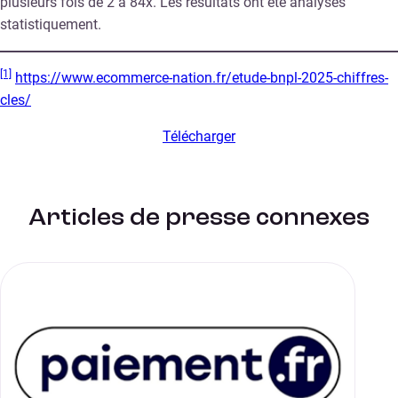
plusieurs fois de 2 à 84x. Les résultats ont été analysés
statistiquement.
[1]
https://www.ecommerce-nation.fr/etude-bnpl-2025-chiffres-
cles/
Télécharger
Articles de presse connexes