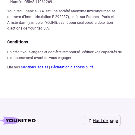
– Numéro ORIAS 11061269.
Younited Financial S.A. est une société anonyme luxembourgeoise
(numéro d’immatriculation B 292237), cotée sur Euronext Paris et
Amsterdam (symbole : YOUNI), ayant pour seul objet la détention
d’actions de Younited S.A.
Conditions
Un crédit vous engage et doit être remboursé. Vérifiez vos capacités de
remboursement avant de vous engager.
Lire nos
Mentions légales
|
Déclaration d’accessibilité
Haut de page