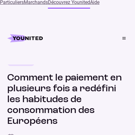
Particuliers
Marchands
Découvrez Younited
Aide
Home
Press
Comment le paiement en plusieurs fois a redéfini les
habitudes de consommation des Européens
Etude client
COMMUNIQUÉ DE PRESSE
Comment le paiement en
plusieurs fois a redéfini
les habitudes de
consommation des
Européens