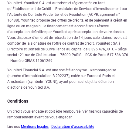
Younited. Younited S.A. est autorisée et réglementée en tant
qu’Établissement de Crédit – Prestataire de Services d’Investissement par
l’Autorité de Contrôle Prudentiel et de Résolution (ACPR, agrément n°
16488). Younited propose des offres de crédits, et de paiement à crédit en
ligne ou en magasin. Le financement est accordé sous réserve
d’acceptation définitive par Younited après acceptation de votre dossier.
Vous disposez d’un droit de rétractation de 14 jours calendaires révolus à
compter de la signature de l’offre de contrat de crédit. Younited : SA à
Directoire et Conseil de Surveillance au capital de 3 396 476,00 € – Siège
social : 21 rue de Châteaudun – 75009 PARIS – RCS de Paris 517 586 376
– Numéro ORIAS 11061269.
Younited Financial S.A. est une société anonyme luxembourgeoise
(numéro d’immatriculation B 292237), cotée sur Euronext Paris et
Amsterdam (symbole : YOUNI), ayant pour seul objet la détention
d’actions de Younited S.A.
Conditions
Un crédit vous engage et doit être remboursé. Vérifiez vos capacités de
remboursement avant de vous engager.
Lire nos
Mentions légales
|
Déclaration d’accessibilité