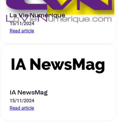
La Vie Numérique
15/11/2024
Read article
IA NewsMag
15/11/2024
Read article