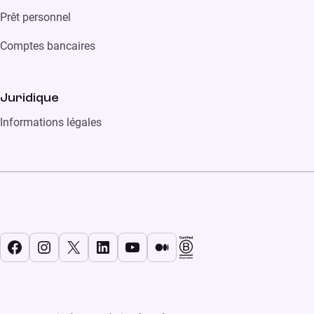
Prêt personnel
Comptes bancaires
Juridique
Informations légales
Facebook
Instagram
X
LinkedIn
YouTube
Medium