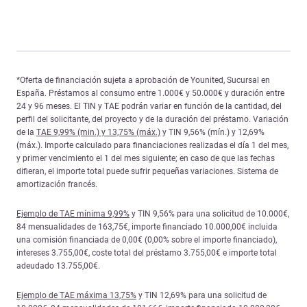
*Oferta de financiación sujeta a aprobación de Younited, Sucursal en
España. Préstamos al consumo entre 1.000€ y 50.000€ y duración entre
24 y 96 meses. El TIN y TAE podrán variar en función de la cantidad, del
perfil del solicitante, del proyecto y de la duración del préstamo. Variación
de la
TAE 9,99% (min.) y 13,75% (máx.)
y TIN 9,56% (mín.) y 12,69%
(máx.). Importe calculado para financiaciones realizadas el día 1 del mes,
y primer vencimiento el 1 del mes siguiente; en caso de que las fechas
difieran, el importe total puede sufrir pequeñas variaciones. Sistema de
amortización francés.
Ejemplo de TAE mínima 9,99%
y TIN 9,56% para una solicitud de 10.000€,
84 mensualidades de 163,75€, importe financiado 10.000,00€ incluida
una comisión financiada de 0,00€ (0,00% sobre el importe financiado),
intereses 3.755,00€, coste total del préstamo 3.755,00€ e importe total
adeudado 13.755,00€.
Ejemplo de TAE máxima 13,75%
y TIN 12,69% para una solicitud de