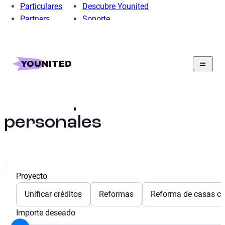
Particulares
Descubre Younited
Partners
Soporte
Home
Préstamo Personal
Guia de préstamos personales
Guia de préstamos
personales
Proyecto
Unificar créditos
Reformas
Reforma de casas con
Importe deseado