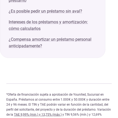
préstamo
¿Es posible pedir un préstamo sin aval?
Intereses de los préstamos y amortización:
cómo calcularlos
¿Compensa amortizar un préstamo personal
anticipadamente?
*Oferta de financiación sujeta a aprobación de Younited, Sucursal en
España. Préstamos al consumo entre 1.000€ y 50.000€ y duración entre
24 y 96 meses. El TIN y TAE podrán variar en función de la cantidad, del
perfil del solicitante, del proyecto y de la duración del préstamo. Variación
de la
TAE 9,99% (min.) y 13,75% (máx.)
y TIN 9,56% (mín.) y 12,69%