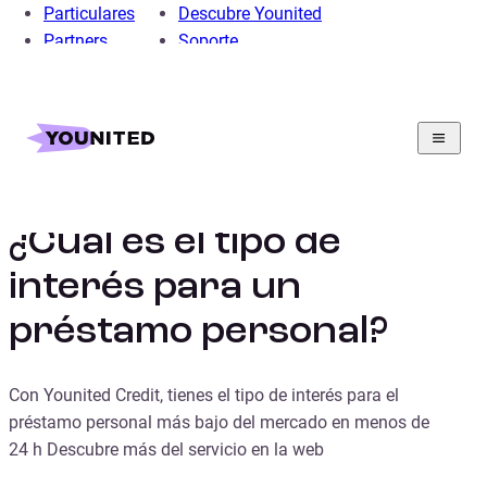
Particulares
Descubre Younited
Partners
Soporte
Home
Préstamo Personal
Guia de préstamos personales
¿Cuál es el tipo de interés para un préstamo personal?
¿Cuál es el tipo de
interés para un
préstamo personal?
Con Younited Credit, tienes el tipo de interés para el
préstamo personal más bajo del mercado en menos de
24 h Descubre más del servicio en la web