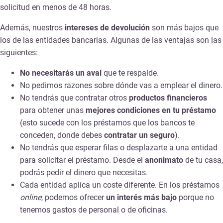
solicitud en menos de 48 horas.
Además, nuestros
intereses de devolución
son más bajos que
los de las entidades bancarias. Algunas de las ventajas son las
siguientes:
No necesitarás un aval
que te respalde.
No pedimos razones sobre dónde vas a emplear el dinero.
No tendrás que contratar otros
productos financieros
para obtener unas
mejores condiciones en tu préstamo
(esto sucede con los préstamos que los bancos te
conceden, donde debes
contratar un seguro
).
No tendrás que esperar filas o desplazarte a una entidad
para solicitar el préstamo. Desde el
anonimato
de tu casa,
podrás pedir el dinero que necesitas.
Cada entidad aplica un coste diferente. En los préstamos
online
, podemos ofrecer
un interés más bajo
porque no
tenemos gastos de personal o de oficinas.