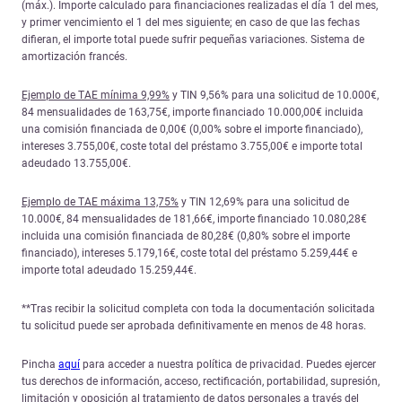
(máx.). Importe calculado para financiaciones realizadas el día 1 del mes,
y primer vencimiento el 1 del mes siguiente; en caso de que las fechas
difieran, el importe total puede sufrir pequeñas variaciones. Sistema de
amortización francés.
Ejemplo de TAE mínima 9,99%
y TIN 9,56% para una solicitud de 10.000€,
84 mensualidades de 163,75€, importe financiado 10.000,00€ incluida
una comisión financiada de 0,00€ (0,00% sobre el importe financiado),
intereses 3.755,00€, coste total del préstamo 3.755,00€ e importe total
adeudado 13.755,00€.
Ejemplo de TAE máxima 13,75%
y TIN 12,69% para una solicitud de
10.000€, 84 mensualidades de 181,66€, importe financiado 10.080,28€
incluida una comisión financiada de 80,28€ (0,80% sobre el importe
financiado), intereses 5.179,16€, coste total del préstamo 5.259,44€ e
importe total adeudado 15.259,44€.
**Tras recibir la solicitud completa con toda la documentación solicitada
tu solicitud puede ser aprobada definitivamente en menos de 48 horas.
Pincha
aquí
para acceder a nuestra política de privacidad. Puedes ejercer
tus derechos de información, acceso, rectificación, portabilidad, supresión,
limitación y oposición al tratamiento de datos personales a través del