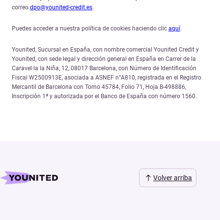
correo
dpo@younited-credit.es
.
Puedes acceder a nuestra política de cookies haciendo clic
aquí
.
Younited, Sucursal en España, con nombre comercial Younited Credit y
Younited, con sede legal y dirección general en España en Carrer de la
Caravel·la la Niña, 12, 08017 Barcelona, con Número de Identificación
Fiscal W2500913E, asociada a ASNEF n°A810, registrada en el Registro
Mercantil de Barcelona con Tomo 45784, Folio 71, Hoja B-498886,
Inscripción 1ª y autorizada por el Banco de España con número 1560.
Volver arriba