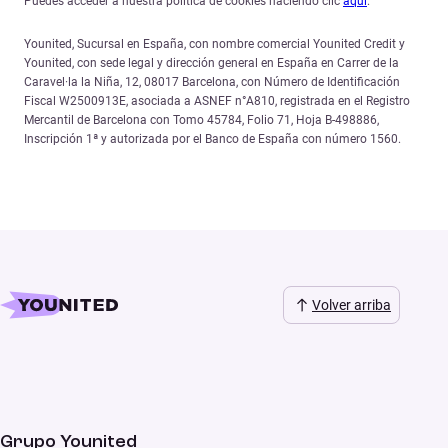
Puedes acceder a nuestra política de cookies haciendo clic
aquí
.
Younited, Sucursal en España, con nombre comercial Younited Credit y
Younited, con sede legal y dirección general en España en Carrer de la
Caravel·la la Niña, 12, 08017 Barcelona, con Número de Identificación
Fiscal W2500913E, asociada a ASNEF n°A810, registrada en el Registro
Mercantil de Barcelona con Tomo 45784, Folio 71, Hoja B-498886,
Inscripción 1ª y autorizada por el Banco de España con número 1560.
Volver arriba
Grupo Younited