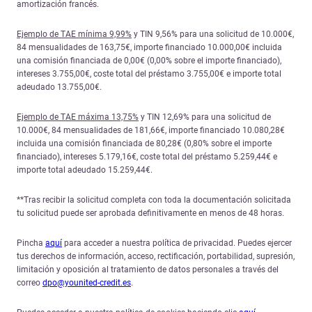
amortización francés.
Ejemplo de TAE mínima 9,99%
y TIN 9,56% para una solicitud de 10.000€,
84 mensualidades de 163,75€, importe financiado 10.000,00€ incluida
una comisión financiada de 0,00€ (0,00% sobre el importe financiado),
intereses 3.755,00€, coste total del préstamo 3.755,00€ e importe total
adeudado 13.755,00€.
Ejemplo de TAE máxima 13,75%
y TIN 12,69% para una solicitud de
10.000€, 84 mensualidades de 181,66€, importe financiado 10.080,28€
incluida una comisión financiada de 80,28€ (0,80% sobre el importe
financiado), intereses 5.179,16€, coste total del préstamo 5.259,44€ e
importe total adeudado 15.259,44€.
**Tras recibir la solicitud completa con toda la documentación solicitada
tu solicitud puede ser aprobada definitivamente en menos de 48 horas.
Pincha
aquí
para acceder a nuestra política de privacidad. Puedes ejercer
tus derechos de información, acceso, rectificación, portabilidad, supresión,
limitación y oposición al tratamiento de datos personales a través del
correo
dpo@younited-credit.es
.