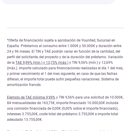
*Oferta de financiación sujeta a aprobación de Younited, Sucursal en
España. Préstamos al consumo entre 1.000€ y 50.000€ y duración entre
24 y 96 meses. El TIN y TAE podrán variar en función de la cantidad, del
perfil del solicitante, del proyecto y de la duración del préstamo. Variación
de la
TAE 9,99% (min.) y 13,75% (máx.)
y TIN 9,56% (mín.) y 12,69%
(máx.). Importe calculado para financiaciones realizadas el día 1 del mes,
y primer vencimiento el 1 del mes siguiente; en caso de que las fechas
difieran, el importe total puede sufrir pequeñas variaciones. Sistema de
amortización francés.
Ejemplo de TAE mínima 9,99%
y TIN 9,56% para una solicitud de 10.000€,
84 mensualidades de 163,75€, importe financiado 10.000,00€ incluida
una comisión financiada de 0,00€ (0,00% sobre el importe financiado),
intereses 3.755,00€, coste total del préstamo 3.755,00€ e importe total
adeudado 13.755,00€.