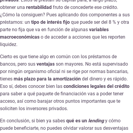
obtener una
rentabilidad
fruto de concederte ese crédito.
¿Cómo la consiguen? Pues aplicando dos componentes a sus
préstamos: un
tipo de interés fijo
que puede ser del 8 % y otra
parte no fija que va en función de algunas
variables
macroeconómicas
o de acceder a acciones que les reporten
liquidez.
Cierto es que tiene algo en común con los préstamos de
bancos, pero sus
ventajas
son mayores. No está supervisado
por ningún organismo oficial ni se rige por normas bancarias,
tienes
más plazo para la amortización
del dinero y es rápido.
Eso sí, debes conocer bien las
condiciones legales del crédito
para saber a qué paquete de financiación vas a poder tener
acceso, así como barajar otros puntos importantes que te
soliciten los inversores privados.
En conclusión, si bien ya sabes
qué es un
lending
y cómo
puede beneficiarte, no puedes olvidar valorar sus desventajas