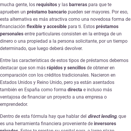
mucha gente, los
requisitos
y las
barreras
para que te
aprueben un
préstamo bancario
pueden ser mayores. Por eso,
esta alternativa es más atractiva como una novedosa forma de
financiación
flexible y accesible
para ti. Estos
préstamos
personales
entre particulares consisten en la entrega de un
dinero o una propiedad a la persona solicitante, por un tiempo
determinado, que luego deberá devolver.
Entre las características de estos tipos de préstamos debemos
destacar que son más
rápidos y sencillos
de obtener en
comparación con los créditos tradicionales. Nacieron en
Estados Unidos y Reino Unido, pero ya están asentados
también en España como forma
directa
e incluso más
ventajosa de financiar un proyecto a una empresa o
emprendedor.
Dentro de esta fórmula hay que hablar del
direct lending
, que
es una herramienta financiera proveniente de
inversores
privados
. Estos te prestan su capital para, a largo plazo,