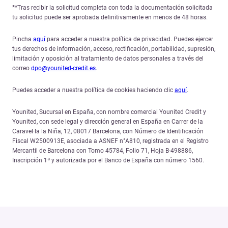
**Tras recibir la solicitud completa con toda la documentación solicitada
tu solicitud puede ser aprobada definitivamente en menos de 48 horas.
Pincha
aquí
para acceder a nuestra política de privacidad. Puedes ejercer
tus derechos de información, acceso, rectificación, portabilidad, supresión,
limitación y oposición al tratamiento de datos personales a través del
correo
dpo@younited-credit.es
.
Puedes acceder a nuestra política de cookies haciendo clic
aquí
.
Younited, Sucursal en España, con nombre comercial Younited Credit y
Younited, con sede legal y dirección general en España en Carrer de la
Caravel·la la Niña, 12, 08017 Barcelona, con Número de Identificación
Fiscal W2500913E, asociada a ASNEF n°A810, registrada en el Registro
Mercantil de Barcelona con Tomo 45784, Folio 71, Hoja B-498886,
Inscripción 1ª y autorizada por el Banco de España con número 1560.