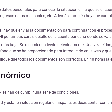
de datos personales para conocer la situación en la que se encue
 ingresos netos mensuales, etc. Además, también hay que cumplim
 hay que enviar la documentación para continuar con el proceso.
NI por ambas caras, detalle de la cuenta bancaria donde se va a
 más baja. Se recomienda leerlo detenidamente. Una vez leídas, 
fono que se ha proporcionado para introducirlo en la web y que
rifique que todos los documentos son correctos. En 48 horas la
conómico
, se han de cumplir una serie de condiciones.
d y estar en situación regular en España, es decir, contar con u