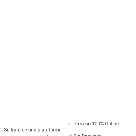
✅ Proceso 100% Online
d. Se trata de una plataforma