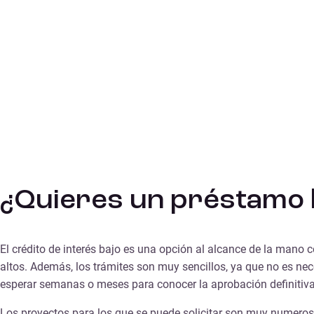
¿Quieres un préstamo b
El crédito de interés bajo es una opción al alcance de la mano 
altos. Además, los trámites son muy sencillos, ya que no es n
esperar semanas o meses para conocer la aprobación definitiva, 
Los proyectos para los que se puede solicitar son muy numeroso