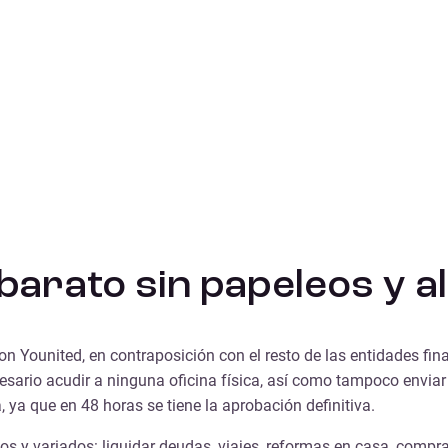
arato sin papeleos y al
con Younited, en contraposición con el resto de las entidades fi
ecesario acudir a ninguna oficina física, así como tampoco env
ya que en 48 horas se tiene la aprobación definitiva.
s y variados: liquidar deudas, viajes, reformas en casa, compra