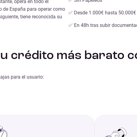
✅ Sin Papeleos
tante, opera en todo el
co de España para operar como
✅ Desde 1.000€ hasta 50.000€
siguiente, tiene reconocida su
✅ En 48h tras subir documenta
 tu crédito más barato 
ajas para el usuario: