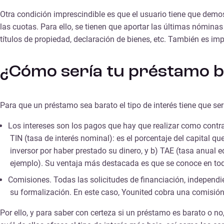
Otra condición imprescindible es que el usuario tiene que demos
las cuotas. Para ello, se tienen que aportar las últimas nóminas
títulos de propiedad, declaración de bienes, etc. También es im
¿Cómo sería tu préstamo b
Para que un préstamo sea barato el tipo de interés tiene que se
Los intereses son los pagos que hay que realizar como contrap
TIN (tasa de interés nominal): es el porcentaje del capital q
inversor por haber prestado su dinero, y b) TAE (tasa anual e
ejemplo). Su ventaja más destacada es que se conoce en todo 
Comisiones. Todas las solicitudes de financiación, independi
su formalización. En este caso, Younited cobra una comisión po
Por ello, y para saber con certeza si un préstamo es barato o n