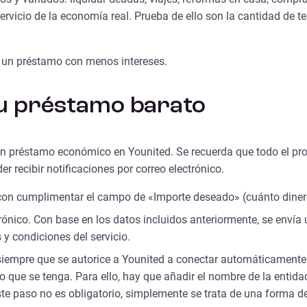
servicio de la economía real. Prueba de ello son la cantidad de 
r un préstamo con menos intereses.
 tu préstamo barato
 un préstamo económico en Younited. Se recuerda que todo el pro
 recibir notificaciones por correo electrónico.
e con cumplimentar el campo de «Importe deseado» (cuánto dinero
ctrónico. Con base en los datos incluidos anteriormente, se enví
 y condiciones del servicio.
ud siempre que se autorice a Younited a conectar automáticamente
o que se tenga. Para ello, hay que añadir el nombre de la entida
te paso no es obligatorio, simplemente se trata de una forma de 