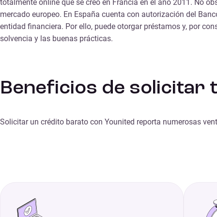
totalmente online que se creó en Francia en el año 2011. No obs
mercado europeo. En España cuenta con autorización del Ban
entidad financiera. Por ello, puede otorgar préstamos y, por con
solvencia y las buenas prácticas.
Beneficios de solicitar
Solicitar un crédito barato con Younited reporta numerosas vent