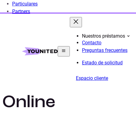
Particulares
Partners
Nuestros préstamos
Contacto
Home
Préstamo Personal
Nuestros proyectos pa
Preguntas frecuentes
Estado de solicitud
Préstamos Bar
Espacio cliente
Online