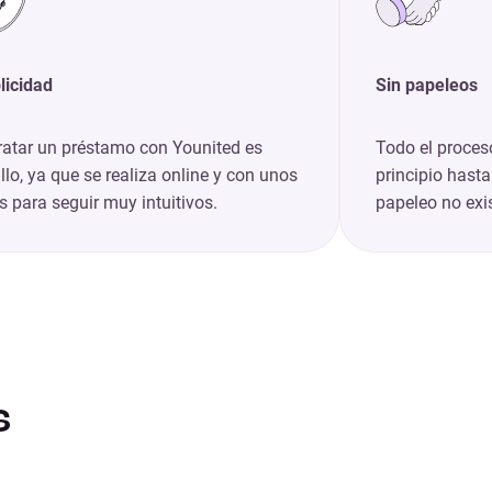
licidad
Sin papeleos
ratar un préstamo con Younited es
Todo el proceso
llo, ya que se realiza online y con unos
principio hasta 
 para seguir muy intuitivos.
papeleo no exi
s