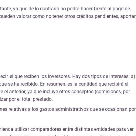
ante, ya que de lo contrario no podrá hacer frente al pago de
 pueden valorar como no tener otros créditos pendientes, aportar
r, el que reciben los inversores. Hay dos tipos de intereses: a)
ue se ha recibido. En resumen, es la cantidad que recibirá el
e el anterior, ya que incluye otros conceptos (comisiones, por
ar por el total prestado.
nes relativas a los gastos administrativos que se ocasionan por
mienda utilizar comparadores entre distintas entidades para ver