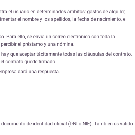
ntra el usuario en determinados ámbitos: gastos de alquiler,
entar el nombre y los apellidos, la fecha de nacimiento, el
 Para ello, se envía un correo electrónico con toda la
 percibir el préstamo y una nómina.
hay que aceptar tácitamente todas las cláusulas del contrato.
 el contrato quede firmado.
 empresa dará una respuesta.
n documento de identidad oficial (DNI o NIE). También es válido