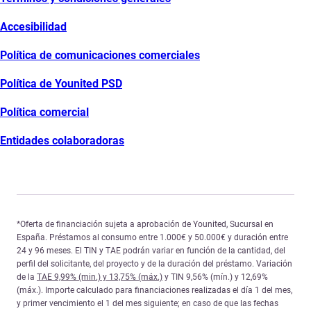
Accesibilidad
Política de comunicaciones comerciales
Política de Younited PSD
Política comercial
Entidades colaboradoras
*Oferta de financiación sujeta a aprobación de Younited, Sucursal en
España. Préstamos al consumo entre 1.000€ y 50.000€ y duración entre
24 y 96 meses. El TIN y TAE podrán variar en función de la cantidad, del
perfil del solicitante, del proyecto y de la duración del préstamo. Variación
de la
TAE 9,99% (min.) y 13,75% (máx.)
y TIN 9,56% (mín.) y 12,69%
(máx.). Importe calculado para financiaciones realizadas el día 1 del mes,
y primer vencimiento el 1 del mes siguiente; en caso de que las fechas