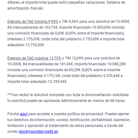
difieran, el importe total puede sufrir pequeñas variaciones. Sistema de
amortización francés.
Ejemplo de TAE mínima 9,99%
y TIN 9,56% para una solicitud de 10.000€,
84 mensualidades de 163,75€, importe financiado 10.000,00€ incluida
una comisión financiada de 0,00€ (0,00% sobre el importe financiado),
intereses 3.755,00€, coste total del préstamo 3.755,00€ e importe total
adeudado 13.755,00€.
Ejemplo de TAE máxima 13,75%
y TIN 12,69% para una solicitud de
10.000€, 84 mensualidades de 181,66€, importe financiado 10.080,28€
incluida una comisión financiada de 80,28€ (0,80% sobre el importe
financiado), intereses 5.179,16€, coste total del préstamo 5.259,44€ e
importe total adeudado 15.259,44€.
**Tras recibir la solicitud completa con toda la documentación solicitada
tu solicitud puede ser aprobada definitivamente en menos de 48 horas.
Pincha
aquí
para acceder a nuestra política de privacidad. Puedes ejercer
tus derechos de información, acceso, rectificación, portabilidad, supresión,
limitación y oposición al tratamiento de datos personales a través del
correo
dpo@younited-credit.es
.