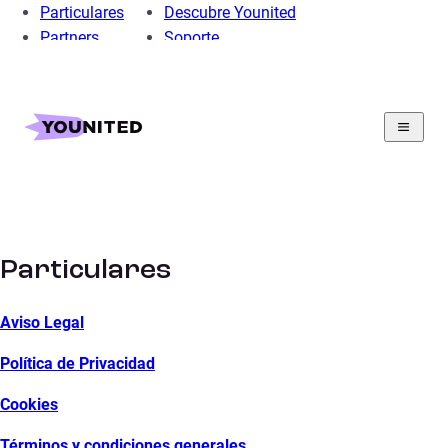
Particulares
Descubre Younited
Partners
Soporte
Home
Sección legal
Sección legal
Particulares
Aviso Legal
Política de Privacidad
Cookies
Términos y condiciones generales