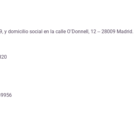
, y domicilio social en la calle O’Donnell, 12 – 28009 Madrid.
9320
289956