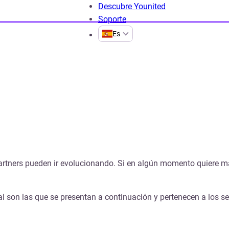
Descubre Younited
Soporte
Es
adoras
artners pueden ir evolucionando. Si en algún momento quiere má
al son las que se presentan a continuación y pertenecen a los se