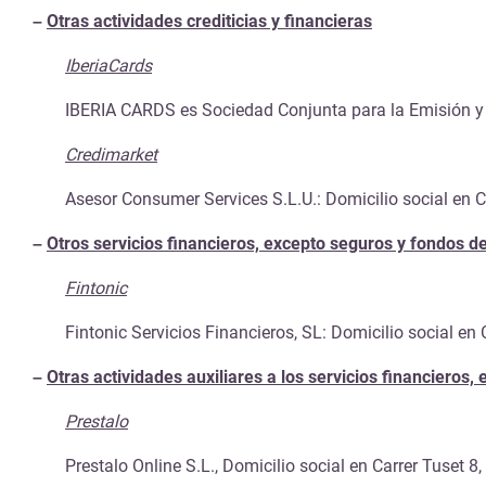
–
Otras actividades crediticias y financieras
IberiaCards
IBERIA CARDS es Sociedad Conjunta para la Emisión y Ges
Credimarket
Asesor Consumer Services S.L.U.: Domicilio social en C
–
Otros servicios financieros, excepto seguros y fondos d
Fintonic
Fintonic Servicios Financieros, SL: Domicilio social en 
–
Otras actividades auxiliares a los servicios financieros
Prestalo
Prestalo Online S.L., Domicilio social en Carrer Tuset 