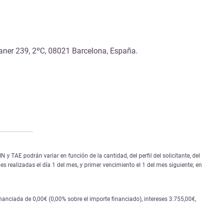
r 239, 2ºC, 08021 Barcelona, España.
 TAE podrán variar en función de la cantidad, del perfil del solicitante, del
s realizadas el día 1 del mes, y primer vencimiento el 1 del mes siguiente; en
nciada de 0,00€ (0,00% sobre el importe financiado), intereses 3.755,00€,