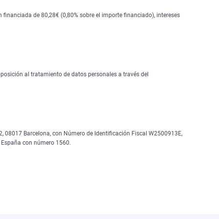
financiada de 80,28€ (0,80% sobre el importe financiado), intereses
 oposición al tratamiento de datos personales a través del
, 12, 08017 Barcelona, con Número de Identificación Fiscal W2500913E,
de España con número 1560.