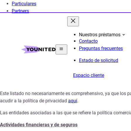
Particulares
Partners
Nuestros préstamos
Contacto
Home
Sección legal
entidades-colaboradoras
Preguntas frecuentes
Estado de solicitud
Entidades Colabor
Espacio cliente
Este listado no necesariamente es comprehensivo, ya que los p
acudir a la
política
de privacidad
aquí
.
Las entidades asociadas a las que se refiere la política comerci
Actividades financieras y de seguros