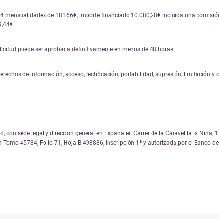
84 mensualidades de 181,66€, importe financiado 10.080,28€ incluida una comisión 
9,44€.
solicitud puede ser aprobada definitivamente en menos de 48 horas.
erechos de información, acceso, rectificación, portabilidad, supresión, limitación y
, con sede legal y dirección general en España en Carrer de la Caravel·la la Niña
on Tomo 45784, Folio 71, Hoja B-498886, Inscripción 1ª y autorizada por el Banco 