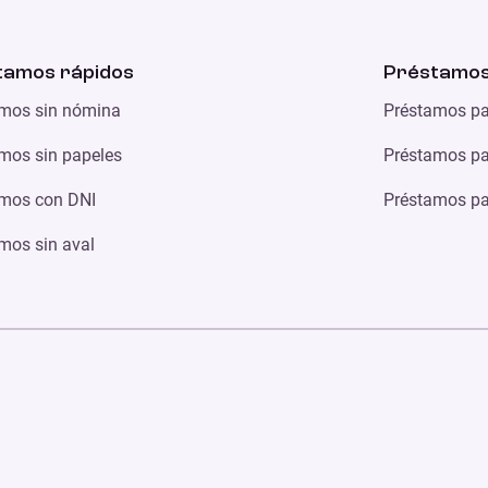
tamos rápidos
Préstamos
mos sin nómina
Préstamos pa
mos sin papeles
Préstamos par
mos con DNI
Préstamos par
mos sin aval