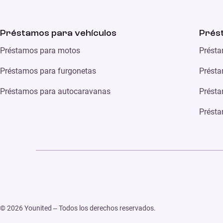
Préstamos para vehículos
Prés
Préstamos para motos
Présta
Préstamos para furgonetas
Présta
Préstamos para autocaravanas
Présta
Présta
© 2026 Younited – Todos los derechos reservados.