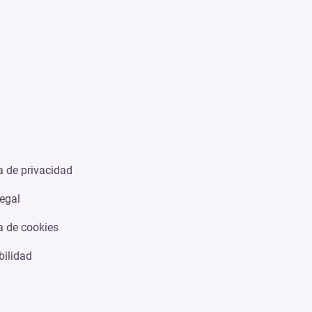
ca de privacidad
legal
ca de cookies
bilidad