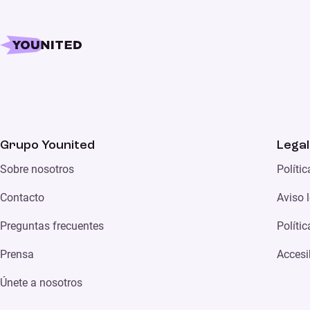
Grupo Younited
Legal
Sobre nosotros
Políti
Contacto
Aviso 
Preguntas frecuentes
Políti
Prensa
Accesi
Únete a nosotros