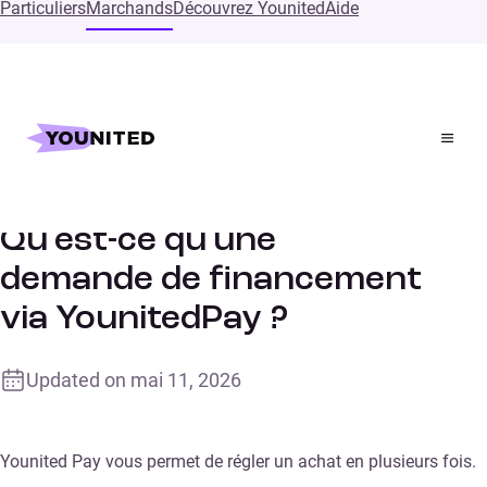
Particuliers
Marchands
Découvrez Younited
Aide
Accueil
Supports
Qu’est-ce qu’une demande de financement via
YounitedPay ?
Qu’est-ce qu’une
demande de financement
via YounitedPay ?
Updated on
mai 11, 2026
Younited Pay vous permet de régler un achat en plusieurs fois.