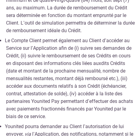
minimum et de quatre-vingt-quatre (84) mois, soit sept (7)
ans, au maximum. La durée de remboursement du Crédit
sera déterminée en fonction du montant emprunté par le
Client. L’outil de simulation permettra de déterminer la durée
de remboursement idéale du Crédit.
Le Compte Client permet également au Client d’accéder au
Service sur l’Application afin de (i) suivre ses demandes de
Crédit, (ii) suivre le remboursement de ses Crédits en cours
en disposant des informations clés liées auxdits Crédits
(date et montant de la prochaine mensualité, nombre de
mensualités restantes, montant déjà remboursé etc.), (iii)
accéder aux documents relatifs à son Crédit (échéancier,
contrat, attestation de solde), (iv) accéder à la liste des
partenaires Younited Pay permettant d’effectuer des achats
avec paiements fractionnés financés par Younited par le
biais de ce service.
Younited pourra demander au Client l’autorisation de lui
envoyer,
via
l’Application, des notifications, notamment si le