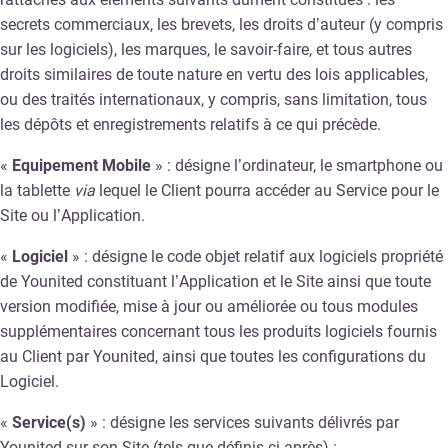
secrets commerciaux, les brevets, les droits d’auteur (y compris
sur les logiciels), les marques, le savoir-faire, et tous autres
droits similaires de toute nature en vertu des lois applicables,
ou des traités internationaux, y compris, sans limitation, tous
les dépôts et enregistrements relatifs à ce qui précède.
«
Equipement Mobile
» : désigne l’ordinateur, le smartphone ou
la tablette
via
lequel le Client pourra accéder au Service pour le
Site ou l’Application.
«
Logiciel
» : désigne le code objet relatif aux logiciels propriété
de Younited constituant l’Application et le Site ainsi que toute
version modifiée, mise à jour ou améliorée ou tous modules
supplémentaires concernant tous les produits logiciels fournis
au Client par Younited, ainsi que toutes les configurations du
Logiciel.
«
Service(s)
» : désigne les services suivants délivrés par
Younited sur son Site (tels que définis ci-après) :