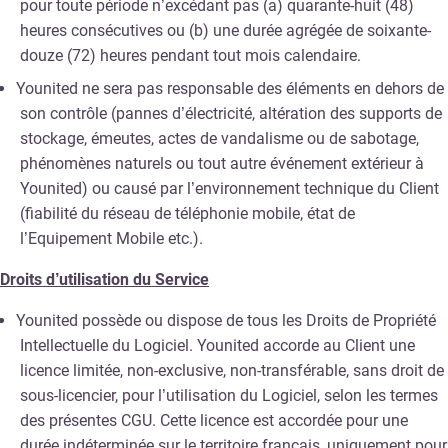
pour toute période n’excédant pas (a) quarante-huit (48)
heures consécutives ou (b) une durée agrégée de soixante-
douze (72) heures pendant tout mois calendaire.
Younited ne sera pas responsable des éléments en dehors de
son contrôle (pannes d’électricité, altération des supports de
stockage, émeutes, actes de vandalisme ou de sabotage,
phénomènes naturels ou tout autre événement extérieur à
Younited) ou causé par l’environnement technique du Client
(fiabilité du réseau de téléphonie mobile, état de
l’Equipement Mobile etc.).
Droits d’utilisation du Service
Younited possède ou dispose de tous les Droits de Propriété
Intellectuelle du Logiciel. Younited accorde au Client une
licence limitée, non-exclusive, non-transférable, sans droit de
sous-licencier, pour l’utilisation du Logiciel, selon les termes
des présentes CGU. Cette licence est accordée pour une
durée indéterminée sur le territoire français, uniquement pour