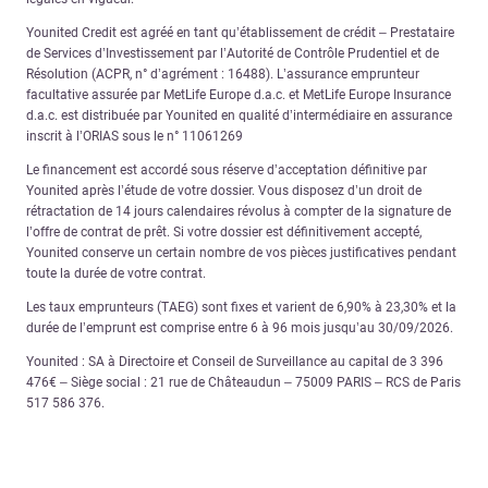
Younited Credit est agréé en tant qu’établissement de crédit – Prestataire
de Services d’Investissement par l’Autorité de Contrôle Prudentiel et de
Résolution (ACPR, n° d’agrément : 16488). L’assurance emprunteur
facultative assurée par MetLife Europe d.a.c. et MetLife Europe Insurance
d.a.c. est distribuée par Younited en qualité d’intermédiaire en assurance
inscrit à l’ORIAS sous le n° 11061269
Le financement est accordé sous réserve d’acceptation définitive par
Younited après l’étude de votre dossier. Vous disposez d’un droit de
rétractation de 14 jours calendaires révolus à compter de la signature de
l’offre de contrat de prêt. Si votre dossier est définitivement accepté,
Younited conserve un certain nombre de vos pièces justificatives pendant
toute la durée de votre contrat.
Les taux emprunteurs (TAEG) sont fixes et varient de 6,90% à 23,30% et la
durée de l’emprunt est comprise entre 6 à 96 mois jusqu’au 30/09/2026.
Younited : SA à Directoire et Conseil de Surveillance au capital de 3 396
476€ – Siège social : 21 rue de Châteaudun – 75009 PARIS – RCS de Paris
517 586 376.