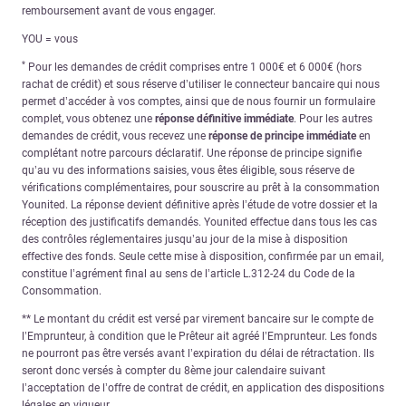
remboursement avant de vous engager.
YOU = vous
*
Pour les demandes de crédit comprises entre 1 000€ et 6 000€ (hors
rachat de crédit) et sous réserve d’utiliser le connecteur bancaire qui nous
permet d’accéder à vos comptes, ainsi que de nous fournir un formulaire
complet, vous obtenez une
réponse définitive immédiate
. Pour les autres
demandes de crédit, vous recevez une
réponse de principe immédiate
en
complétant notre parcours déclaratif. Une réponse de principe signifie
qu’au vu des informations saisies, vous êtes éligible, sous réserve de
vérifications complémentaires, pour souscrire au prêt à la consommation
Younited. La réponse devient définitive après l’étude de votre dossier et la
réception des justificatifs demandés. Younited effectue dans tous les cas
des contrôles réglementaires jusqu’au jour de la mise à disposition
effective des fonds. Seule cette mise à disposition, confirmée par un email,
constitue l’agrément final au sens de l’article L.312-24 du Code de la
Consommation.
** Le montant du crédit est versé par virement bancaire sur le compte de
l’Emprunteur, à condition que le Prêteur ait agréé l’Emprunteur. Les fonds
ne pourront pas être versés avant l’expiration du délai de rétractation. Ils
seront donc versés à compter du 8ème jour calendaire suivant
l’acceptation de l’offre de contrat de crédit, en application des dispositions
légales en vigueur.