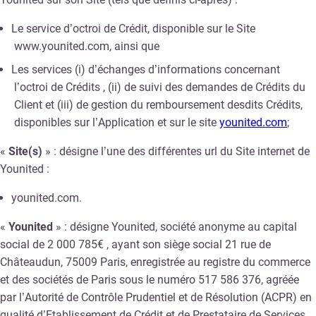
Le service d’octroi de Crédit, disponible sur le Site
www.younited.com, ainsi que
Les services (i) d’échanges d’informations concernant
l’octroi de Crédits , (ii) de suivi des demandes de Crédits du
Client et (iii) de gestion du remboursement desdits Crédits,
disponibles sur l’Application et sur le site
younited.com
;
«
Site(s)
» : désigne l’une des différentes url du Site internet de
Younited :
younited.com.
«
Younited
» : désigne Younited, société anonyme au capital
social de 2 000 785€ , ayant son siège social 21 rue de
Châteaudun, 75009 Paris, enregistrée au registre du commerce
et des sociétés de Paris sous le numéro 517 586 376, agréée
par l’Autorité de Contrôle Prudentiel et de Résolution (ACPR) en
qualité d’Etablissement de Crédit et de Prestataire de Services