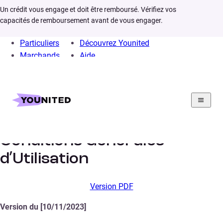
Un crédit vous engage et doit être remboursé. Vérifiez vos
capacités de remboursement avant de vous engager.
Particuliers
Découvrez Younited
Marchands
Aide
Home
Section juridique
Conditions Générales d’Utilisation
Conditions Générales
d’Utilisation
Version PDF
Version du [10/11/2023]