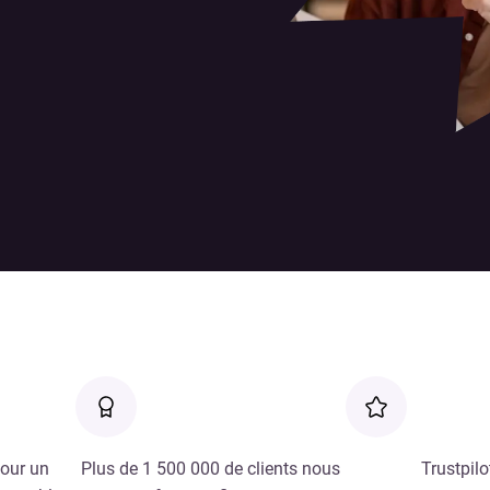
our un
Plus de 1 500 000 de clients nous
Trustpilo