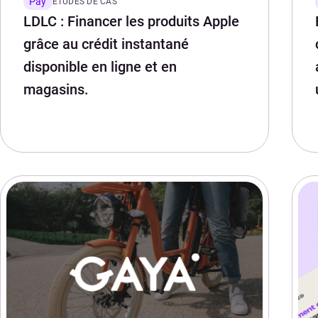
Pay
ETUDES DE CAS
LDLC : Financer les produits Apple
grâce au crédit instantané
disponible en ligne et en
magasins.