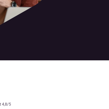
t 4,8/5