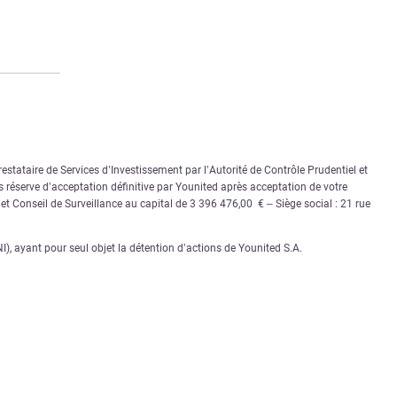
stataire de Services d’Investissement par l’Autorité de Contrôle Prudentiel et
 réserve d’acceptation définitive par Younited après acceptation de votre
e et Conseil de Surveillance au capital de 3 396 476,00 € – Siège social : 21 rue
 ayant pour seul objet la détention d’actions de Younited S.A.