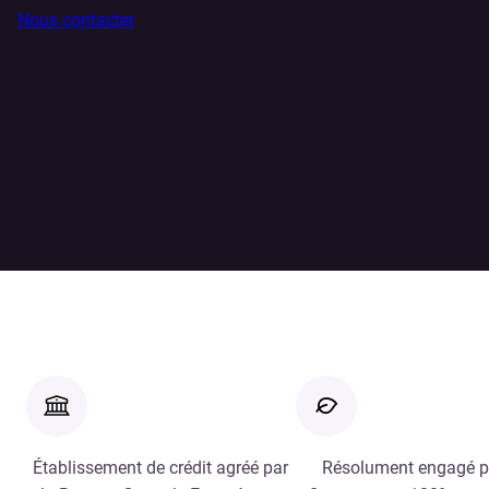
Nous contacter
Établissement de crédit agréé par
Résolument engagé p