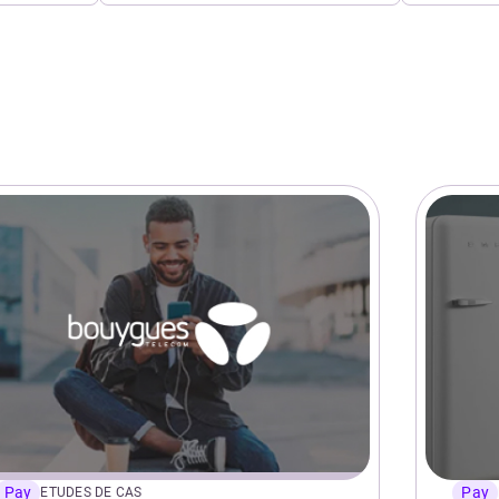
Pay
Pay
ETUDES DE CAS