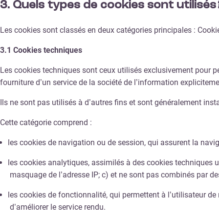
3.
Quels types de cookies sont utilisés 
Les cookies sont classés en deux catégories principales : Cooki
3.1 Cookies techniques
Les cookies techniques sont ceux utilisés exclusivement pour pe
fourniture d’un service de la société de l’information explicitem
Ils ne sont pas utilisés à d’autres fins et sont généralement insta
Cette catégorie comprend :
les cookies de navigation ou de session, qui assurent la navig
les cookies analytiques, assimilés à des cookies techniques u
masquage de l’adresse IP;
c) et ne sont pas combinés par des
les cookies de fonctionnalité, qui permettent à l’utilisateur d
d’améliorer le service rendu.