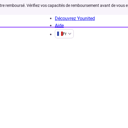
être remboursé. Vérifiez vos capacités de remboursement avant de vous 
Découvrez Younited
Aide
Fr
aux cookies