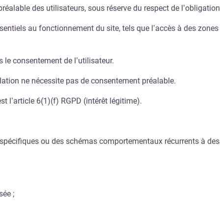
réalable des utilisateurs, sous réserve du respect de l’obligatio
ssentiels au fonctionnement du site, tels que l’accès à des zones
le consentement de l’utilisateur.
allation ne nécessite pas de consentement préalable.
 l’article 6(1)(f) RGPD (intérêt légitime).
s spécifiques ou des schémas comportementaux récurrents à des p
sée ;