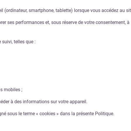
eil (ordinateur, smartphone, tablette) lorsque vous accédez au sit
iorer ses performances et, sous réserve de votre consentement, à
suivi, telles que :
s mobiles ;
éder à des informations sur votre appareil.
gné sous le terme « cookies » dans la présente Politique.