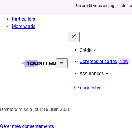
Un crédit vous engage et doit 
Particuliers
Marchands
Crédit
Home
Section juridique
Cookies
Comptes et cartes
New
Assurances
Politique relative 
Se connecter
Dernière mise à jour :
16 Juin 2026
Gérer mes consentements