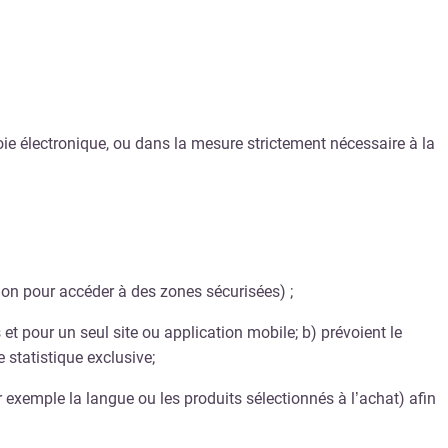
ie électronique, ou dans la mesure strictement nécessaire à la
tion pour accéder à des zones sécurisées) ;
s et pour un seul site ou application mobile;
b) prévoient le
 statistique exclusive;
r exemple la langue ou les produits sélectionnés à l’achat) afin