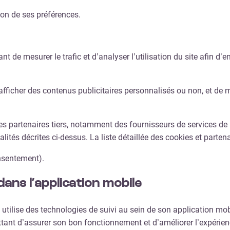
ion de ses préférences.
de mesurer le trafic et d’analyser l’utilisation du site afin d’en 
’afficher des contenus publicitaires personnalisés ou non, et de 
es partenaires tiers, notamment des fournisseurs de services de 
ités décrites ci-dessus. La liste détaillée des cookies et parten
onsentement).
dans l’application mobile
d utilise des technologies de suivi au sein de son application m
ttant d’assurer son bon fonctionnement et d’améliorer l’expérienc