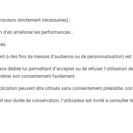
(traceurs strictement nécessaires) ;
fin d’en améliorer les performances ;
sés.
ent à des fins de mesure d’audience ou de personnalisation) est
face dédiée lui permettant d’accepter ou de refuser l’utilisation 
 retirer son consentement facilement.
plication peuvent être utilisés sans consentement préalable, co
 et leur durée de conservation, l’utilisateur est invité à consulte