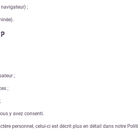
navigateur) ;
minée).
 ?
sateur ;
es ;
;
ous y avez consenti.
re personnel, celui-ci est décrit plus en détail dans notre Politi