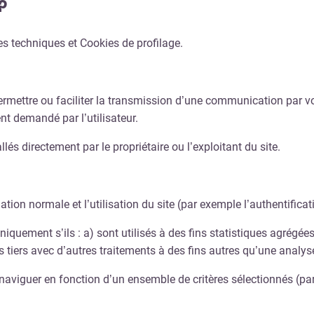
?
es techniques et Cookies de profilage.
rmettre ou faciliter la transmission d’une communication par vo
ent demandé par l’utilisateur.
llés directement par le propriétaire ou l’exploitant du site.
ation normale et l’utilisation du site (par exemple l’authentifica
niquement s’ils :
a) sont utilisés à des fins statistiques agrégée
 tiers avec d’autres traitements à des fins autres qu’une analyse
e naviguer en fonction d’un ensemble de critères sélectionnés (pa