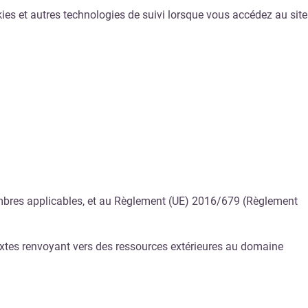
kies et autres technologies de suivi lorsque vous accédez au site
membres applicables, et au Règlement (UE) 2016/679 (Règlement
textes renvoyant vers des ressources extérieures au domaine