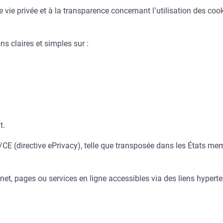
vie privée et à la transparence concernant l’utilisation des coo
ns claires et simples sur :
t.
8/CE (directive ePrivacy), telle que transposée dans les États 
rnet, pages ou services en ligne accessibles via des liens hyper