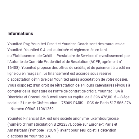
Informations
Younited Pay, Younited Credit et Younited Coach sont des marques de
Younited. Younited S.A. est autorisée et réglementée en tant
qu’Établissement de Crédit – Prestataire de Services d’Investissement par
l’Autorité de Contrôle Prudentiel et de Résolution (ACPR, agrément n°
16488). Younited propose des offres de crédits, et de paiement à crédit en
ligne ou en magasin. Le financement est accordé sous réserve
d’acceptation définitive par Younited après acceptation de votre dossier.
Vous disposez d’un droit de rétractation de 14 jours calendaires révolus à
compter de la signature de l’offre de contrat de crédit. Younited : SA à
Directoire et Conseil de Surveillance au capital de 3 396 476,00 € – Siège
social : 21 rue de Châteaudun – 75009 PARIS – RCS de Paris 517 586 376
– Numéro ORIAS 11061269.
Younited Financial S.A. est une société anonyme luxembourgeoise
(numéro d’immatriculation B 292237), cotée sur Euronext Paris et
Amsterdam (symbole : YOUNI), ayant pour seul objet la détention
d’actions de Younited S.A.