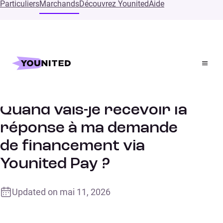
Particuliers
Marchands
Découvrez Younited
Aide
Accueil
Supports
Quand vais-je recevoir la réponse à ma demande de
financement via Younited Pay ?
Quand vais-je recevoir la
réponse à ma demande
de financement via
Younited Pay ?
Updated on
mai 11, 2026