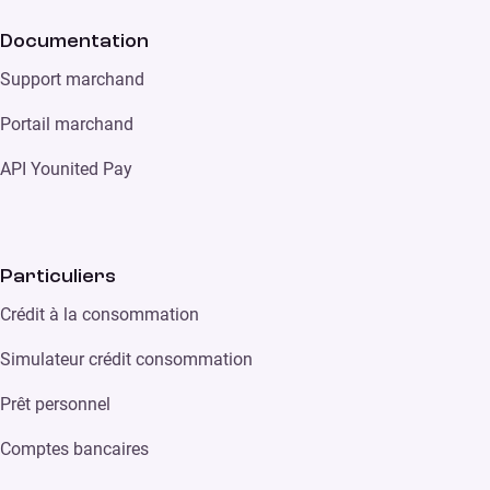
Documentation
Support marchand
Portail marchand
API Younited Pay
Particuliers
Crédit à la consommation
Simulateur crédit consommation
Prêt personnel
Comptes bancaires