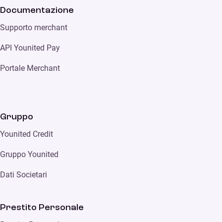
Documentazione
Supporto merchant
API Younited Pay
Portale Merchant
Gruppo
Younited Credit
Gruppo Younited
Dati Societari
Prestito Personale