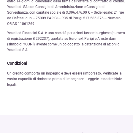
entro 14 giorni di calendario dalla firma dell’offerta di contratto di credito.
Younited: SA con Consiglio di Amministrazione e Consiglio di
Sorveglianza, con capitale sociale di 3.396.476,00 € – Sede legale: 21 rue
de Châteaudun – 75009 PARIGI – RCS di Parigi 517 586 376 – Numero
ORIAS 11061269.
Younited Financial S.A. è una società per azioni lussemburghese (numero
di registrazione B 292237), quotata su Euronext Parigi e Amsterdam
(simbolo: YOUNI), avente come unico oggetto la detenzione di azioni di
Younited S.A.
Condizioni
Un credito comporta un impegno e deve essere rimborsato. Verificate la
vostra capacità di rimborso prima di impegnarvi. Leggete le nostre Note
legali.