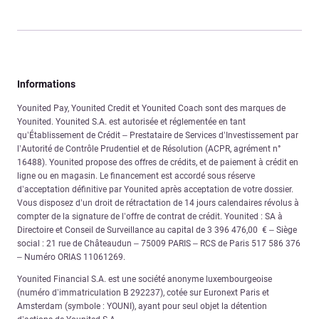
Informations
Younited Pay, Younited Credit et Younited Coach sont des marques de
Younited. Younited S.A. est autorisée et réglementée en tant
qu’Établissement de Crédit – Prestataire de Services d’Investissement par
l’Autorité de Contrôle Prudentiel et de Résolution (ACPR, agrément n°
16488). Younited propose des offres de crédits, et de paiement à crédit en
ligne ou en magasin. Le financement est accordé sous réserve
d’acceptation définitive par Younited après acceptation de votre dossier.
Vous disposez d’un droit de rétractation de 14 jours calendaires révolus à
compter de la signature de l’offre de contrat de crédit. Younited : SA à
Directoire et Conseil de Surveillance au capital de 3 396 476,00 € – Siège
social : 21 rue de Châteaudun – 75009 PARIS – RCS de Paris 517 586 376
– Numéro ORIAS 11061269.
Younited Financial S.A. est une société anonyme luxembourgeoise
(numéro d’immatriculation B 292237), cotée sur Euronext Paris et
Amsterdam (symbole : YOUNI), ayant pour seul objet la détention