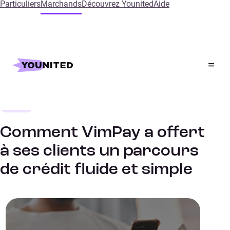
Particuliers
Marchands
Découvrez Younited
Aide
Accueil
References
Comment VimPay a offert à ses clients un parcours de
crédit fluide et simple
Fintech
ETUDES DE CAS
Comment VimPay a offert
à ses clients un parcours
de crédit fluide et simple