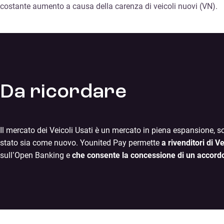
costante aumento a causa della carenza di veicoli nuovi (VN).
Da ricordare
Il mercato dei Veicoli Usati è un mercato in piena espansione, so
stato sia come nuovo. Younited Pay permette
a rivenditori di Ve
sull’Open Banking e
che consente la concessione di un accordo