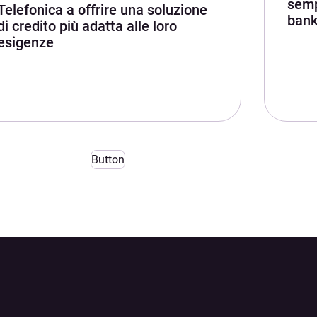
sempl
Telefonica a offrire una soluzione
bank
di credito più adatta alle loro
esigenze
Button