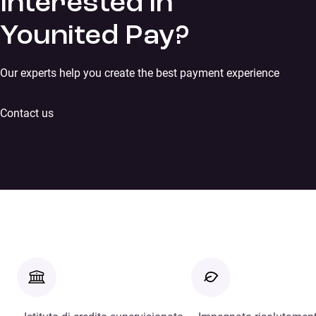
Interested in
Younited Pay?
Our experts help you create the best payment experience
Contact us