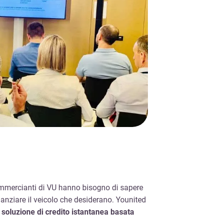
ommercianti di VU hanno bisogno di sapere
inanziare il veicolo che desiderano. Younited
 soluzione di credito istantanea basata