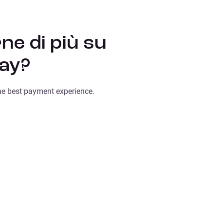
ne di più su
Pay?
he best payment experience.