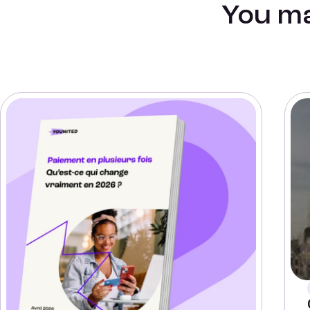
You ma