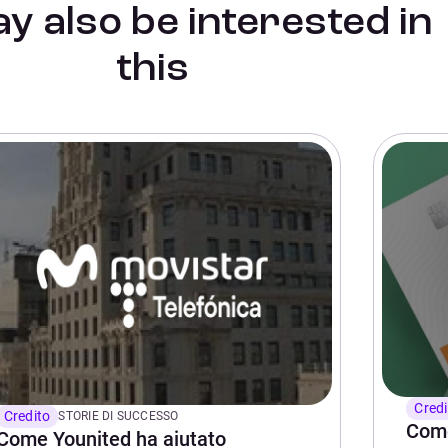
y also be interested in
this
Credi
Credito
STORIE DI SUCCESSO
Come
Come Younited ha aiutato