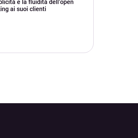
icità e la fluidità dell’open
ing ai suoi clienti