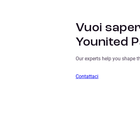
Vuoi saper
Younited 
Our experts help you shape t
Contattaci