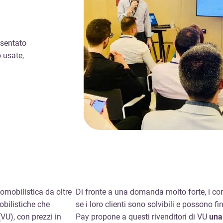
esentato
 usate,
omobilistica da oltre
Di fronte a una domanda molto forte, i c
obilistiche che
se i loro clienti sono solvibili e possono f
(VU), con prezzi in
Pay propone a questi rivenditori di VU
una