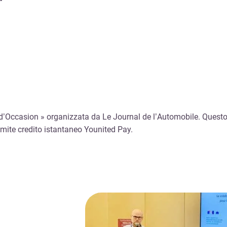
e d’Occasion » organizzata da Le Journal de l’Automobile. Questo 
amite credito istantaneo Younited Pay.