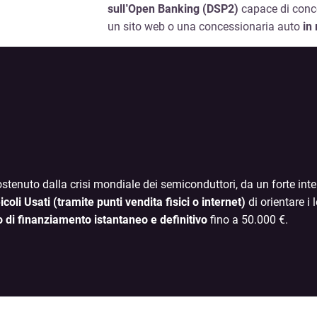
sull’Open Banking (DSP2)
capace di conc
un sito web o una concessionaria auto
in
stenuto dalla crisi mondiale dei semiconduttori, da un forte inte
icoli Usati (tramite punti vendita fisici o internet)
di orientare i 
 di finanziamento istantaneo e definitivo
fino a 50.000 €.