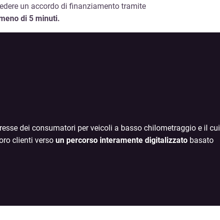
edere un accordo di finanziamento tramite
 meno di 5 minuti.
resse dei consumatori per veicoli a basso chilometraggio e il cui
loro clienti verso
un percorso interamente digitalizzato
basato