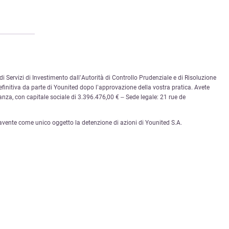
i Servizi di Investimento dall’Autorità di Controllo Prudenziale e di Risoluzione
finitiva da parte di Younited dopo l’approvazione della vostra pratica. Avete
ianza, con capitale sociale di 3.396.476,00 € – Sede legale: 21 rue de
vente come unico oggetto la detenzione di azioni di Younited S.A.