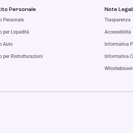
ito Personale
Note Legal
to Personale
Trasparenza
o per Liquidità
Accessibilità
to Auto
Informativa P
o per Ristrutturazioni
Informativa 
Whistleblowi