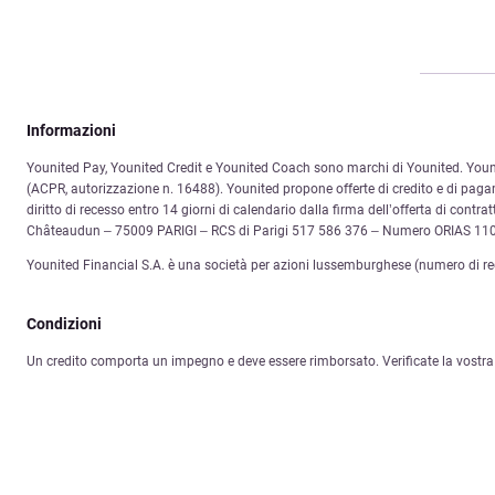
Informazioni
Younited Pay, Younited Credit e Younited Coach sono marchi di Younited. Younited
(ACPR, autorizzazione n. 16488). Younited propone offerte di credito e di pagam
diritto di recesso entro 14 giorni di calendario dalla firma dell’offerta di cont
Châteaudun – 75009 PARIGI – RCS di Parigi 517 586 376 – Numero ORIAS 11
Younited Financial S.A. è una società per azioni lussemburghese (numero di r
Condizioni
Un credito comporta un impegno e deve essere rimborsato. Verificate la vostra 