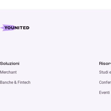
Soluzioni
Riso
Merchant
Studi 
Banche & Fintech
Confer
Eventi