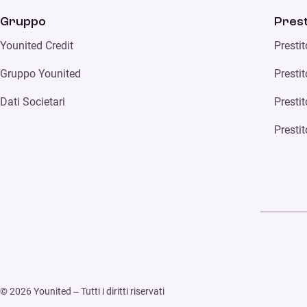
Gruppo
Prest
Younited Credit
Presti
Gruppo Younited
Prestit
Dati Societari
Presti
Prestit
© 2026 Younited – Tutti i diritti riservati