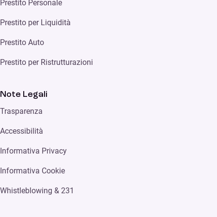
Prestito Personale
Prestito per Liquidità
Prestito Auto
Prestito per Ristrutturazioni
Note Legali
Trasparenza
Accessibilità
Informativa Privacy
Informativa Cookie
Whistleblowing & 231