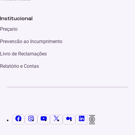
Institucional
Preçario
Prevencão ao Incumprimento
Livro de Reclamações
Relatório e Contas
Facebook
Instagram
YouTube
X
Médio
LinkedIn