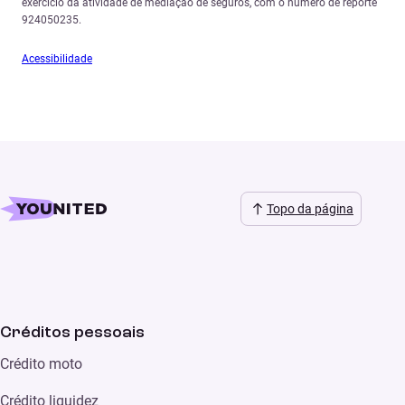
exercício da atividade de mediação de seguros, com o número de reporte
924050235.
Acessibilidade
Topo da página
Créditos pessoais
Crédito moto
Crédito liquidez