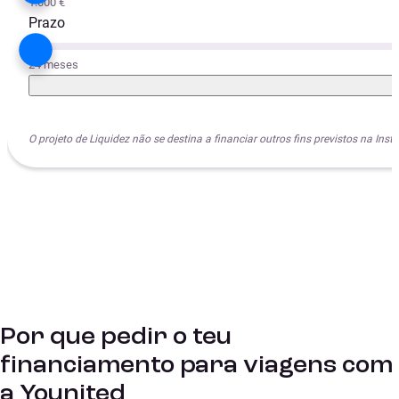
1.000 €
Prazo
24 meses
O projeto de Liquidez não se destina a financiar outros fins previstos na I
Por que pedir o teu
financiamento para viagens com
a Younited