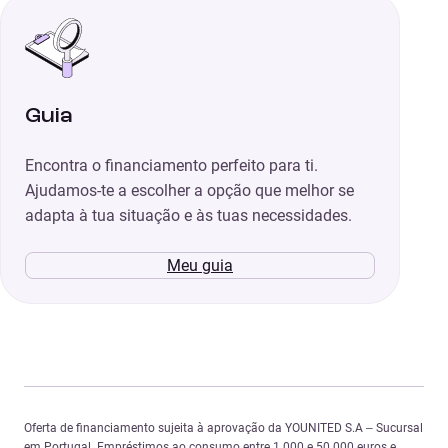
Guia
Encontra o financiamento perfeito para ti.
Ajudamos-te a escolher a opção que melhor se
adapta à tua situação e às tuas necessidades.
Meu guia
Oferta de financiamento sujeita à aprovação da YOUNITED S.A – Sucursal
em Portugal. Empréstimos ao consumo entre 1.000 e 50.000 euros e