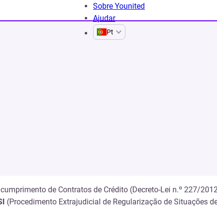
Sobre Younited
Ajudar
Pt
umprimento de crédito
stão do incumprime
cumprimento de Contratos de Crédito (Decreto-Lei n.º 227/2012
SI
(Procedimento Extrajudicial de Regularização de Situações d