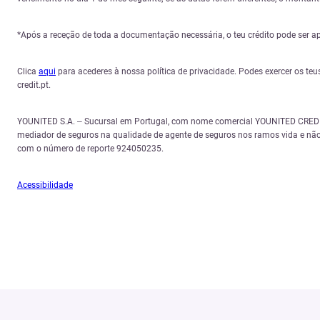
*Após a receção de toda a documentação necessária, o teu crédito pode ser a
Clica
aqui
para acederes à nossa política de privacidade. Podes exercer os teu
credit.pt.
YOUNITED S.A. – Sucursal em Portugal, com nome comercial YOUNITED CREDIT,
mediador de seguros na qualidade de agente de seguros nos ramos vida e não
com o número de reporte 924050235.
Acessibilidade