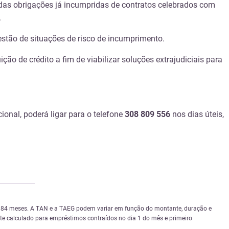
das obrigações já incumpridas de contratos celebrados com
.
tão de situações de risco de incumprimento.
ão de crédito a fim de viabilizar soluções extrajudiciais para
onal, poderá ligar para o telefone
308 809 556
nos dias úteis,
 e 84 meses. A TAN e a TAEG podem variar em função do montante, duração e
nte calculado para empréstimos contraídos no dia 1 do mês e primeiro
.