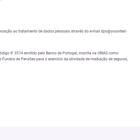
 e oposição ao tratamento de dados pessoais através do e-mail dpo@younited-
igo IF 3574 emitido pelo Banco de Portugal, inscrita na ORIAS como
 Fundos de Pensões para o exercício da atividade de mediação de seguros,