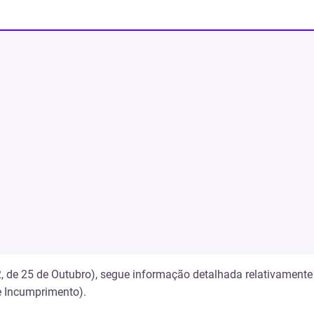
nto de crédito.
, de 25 de Outubro), segue informação detalhada relativamente
e Incumprimento).