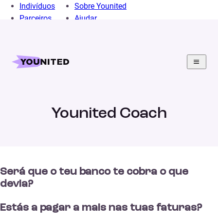
Indivíduos
Sobre Younited
Parceiros
Ajudar
Home
Crédito Pessoal
Financas Pessoais
Younited Coach
Younited Coach
Será que o teu banco te cobra o que
devia?
Estás a pagar a mais nas tuas faturas?