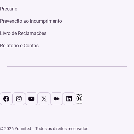
Preçario
Prevencão ao Incumprimento
Livro de Reclamações
Relatório e Contas
Facebook
Instagram
YouTube
X
Médio
LinkedIn
© 2026 Younited – Todos os direitos reservados.