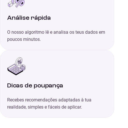
Análise rápida
O nosso algoritmo lê e analisa os teus dados em
poucos minutos.
Dicas de poupança
Recebes recomendações adaptadas à tua
realidade, simples e fáceis de aplicar.