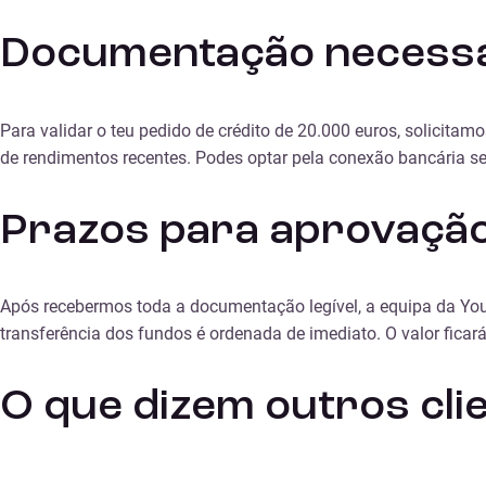
Documentação necessá
Para validar o teu pedido de crédito de 20.000 euros, solicit
de rendimentos recentes. Podes optar pela conexão bancária segu
Prazos para aprovação 
Após recebermos toda a documentação legível, a equipa da Youni
transferência dos fundos é ordenada de imediato. O valor fica
O que dizem outros cli