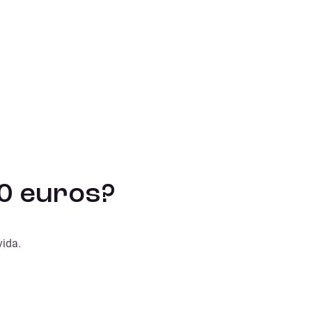
0 euros?
vida.