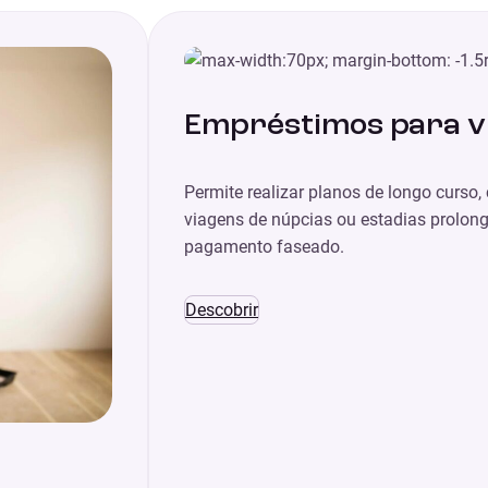
Empréstimos para v
Permite realizar planos de longo curs
viagens de núpcias ou estadias prolon
pagamento faseado.
Descobrir