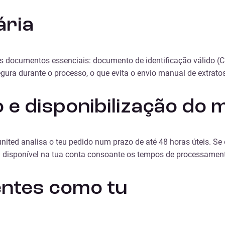
ria
amos documentos essenciais: documento de identificação válido
ra durante o processo, o que evita o envio manual de extratos e
e disponibilização do 
ted analisa o teu pedido num prazo de até 48 horas úteis. Se o
rá disponível na tua conta consoante os tempos de processament
entes como tu