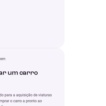
iar um carro
do para a aquisição de viaturas
mprar o carro a pronto ao