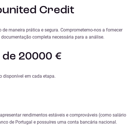
united Credit
ão de maneira prática e segura. Comprometemo-nos a fornecer
a documentação completa necessária para a análise.
 de 20000 €
o disponível em cada etapa.
 e apresentar rendimentos estáveis e comprováveis (como salário
anco de Portugal e possuíres uma conta bancária nacional.