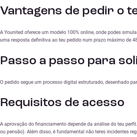
Vantagens de pedir o t
A Younited oferece um modelo 100% online, onde podes simular
uma resposta definitiva ao teu pedido num prazo máximo de 4
Passo a passo para sol
O pedido segue um processo digital estruturado, desenhado par
Requisitos de acesso
A aprovação do financiamento depende da análise do teu perfil.
ou pensão). Além disso, é fundamental não teres incidentes re