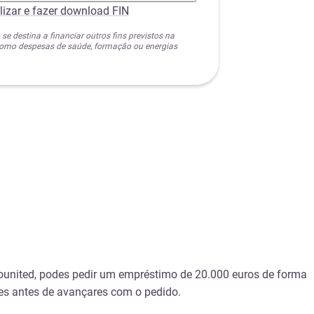
lizar e fazer download FIN
 se destina a financiar outros fins previstos na
 como despesas de saúde, formação ou energias
Younited, podes pedir um empréstimo de 20.000 euros de forma
des antes de avançares com o pedido.