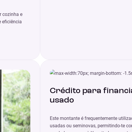
r cozinha e
 eficiência
Crédito para financ
usado
Este montante é frequentemente utiliza
usadas ou seminovas, permitindo-te co