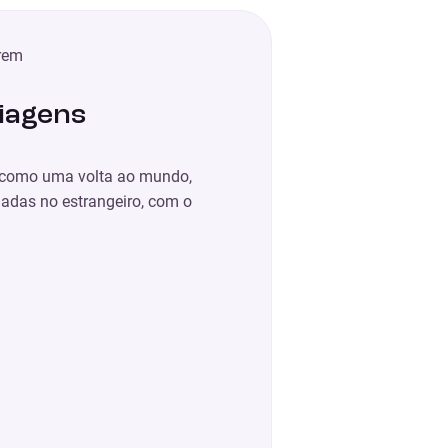
iagens
o, como uma volta ao mundo,
gadas no estrangeiro, com o