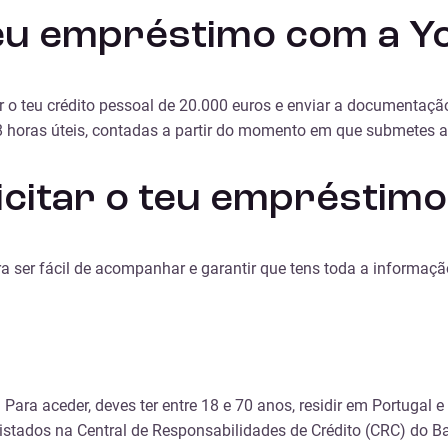
eu empréstimo com a Yo
 o teu crédito pessoal de 20.000 euros e enviar a documentaç
8 horas úteis, contadas a partir do momento em que submetes 
icitar o teu empréstimo
a ser fácil de acompanhar e garantir que tens toda a informaçã
 Para aceder, deves ter entre 18 e 70 anos, residir em Portugal
gistados na Central de Responsabilidades de Crédito (CRC) do B