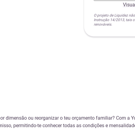
Visua
O projeto de Liquidez não
Instrução 14/2013, tais
renováveis.
aior dimensão ou reorganizar o teu orçamento familiar? Com a 
omisso, permitindo-te conhecer todas as condições e mensalida