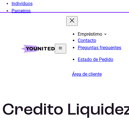
Indivíduos
Parceiros
Empréstimo
Contacto
Home
Crédito Pessoal
Credito Liquidez
Preguntas frequentes
Estado de Pedido
Área de cliente
Credito Liquide