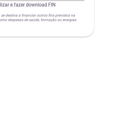
lizar e fazer download FIN
 se destina a financiar outros fins previstos na
 como despesas de saúde, formação ou energias