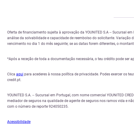
Oferta de financiamento sujeita à aprovação da YOUNITED S.A – Sucursal em
análise da solvabilidade e capacidade de reembolso do solicitante. Variação
vencimento no dia 1 do mês seguinte; se as datas forem diferentes, o montante 
*Após a receção de toda a documentação necessária, o teu crédito pode ser a
Clica
aqui
para acederes à nossa política de privacidade. Podes exercer os teu
credit.pt.
YOUNITED S.A. – Sucursal em Portugal, com nome comercial YOUNITED CREDIT,
mediador de seguros na qualidade de agente de seguros nos ramos vida e não
com o número de reporte 924050235.
Acessibilidade