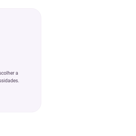
scolher a
ssidades.